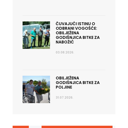
ČUVAJUĆI ISTINU O
ODBRANI VOGOŠĆE:
OBILJEŽENA
GODIŠNJICA BITKE ZA
NABOŽIĆ
03.08.2026.
OBILJEŽENA
GODIŠNJICA BITKE ZA
POLJINE
31.07.2026.