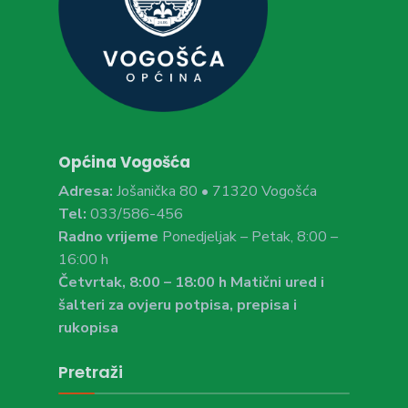
Općina Vogošća
Adresa:
Jošanička 80 • 71320 Vogošća
Tel:
033/586-456
Radno vrijeme
Ponedjeljak – Petak, 8:00 –
16:00 h
Četvrtak, 8:00 – 18:00 h Matični ured i
šalteri za ovjeru potpisa, prepisa i
rukopisa
Pretraži