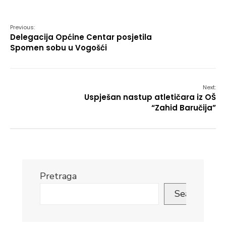
Link
Previous:
Delegacija Općine Centar posjetila
Spomen sobu u Vogošći
Next:
Uspješan nastup atletičara iz OŠ
“Zahid Baručija”
Pretraga
Search