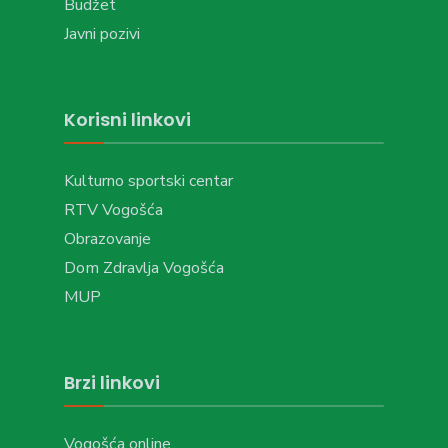
Budžet
Javni pozivi
Korisni linkovi
Kulturno sportski centar
RTV Vogošća
Obrazovanje
Dom Zdravlja Vogošća
MUP
Brzi linkovi
Vogošća online