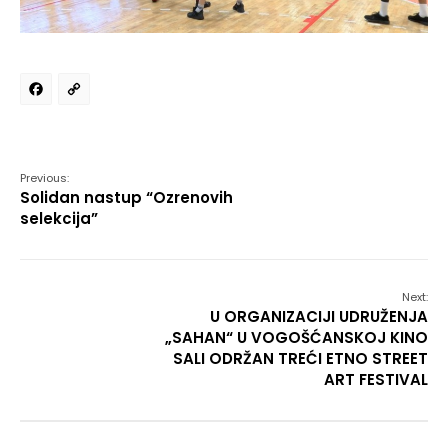
Facebook
Copy
Link
Previous:
Solidan nastup “Ozrenovih
selekcija”
Next:
U ORGANIZACIJI UDRUŽENJA
„SAHAN“ U VOGOŠĆANSKOJ KINO
SALI ODRŽAN TREĆI ETNO STREET
ART FESTIVAL