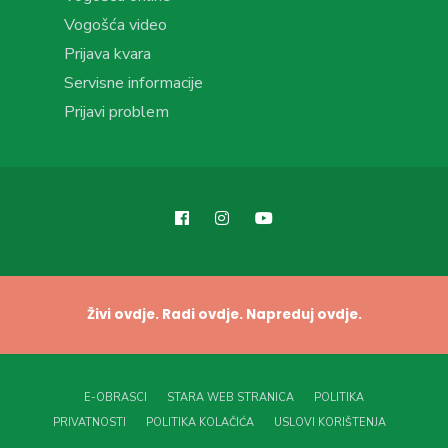
Vogošća video
Prijava kvara
Servisne informacije
Prijavi problem
Živi ovdje. Radi ovdje. Napreduj ovdje.
E-OBRASCI
STARA WEB STRANICA
POLITIKA
PRIVATNOSTI
POLITIKA KOLAČIĆA
USLOVI KORIŠTENJA