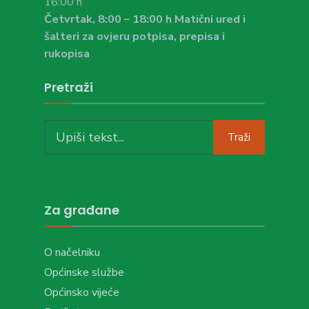
16:00 h
Četvrtak, 8:00 – 18:00 h Matični ured i
šalteri za ovjeru potpisa, prepisa i
rukopisa
Pretraži
Search
Traži
for:
Za građane
O načelniku
Općinske službe
Općinsko vijeće