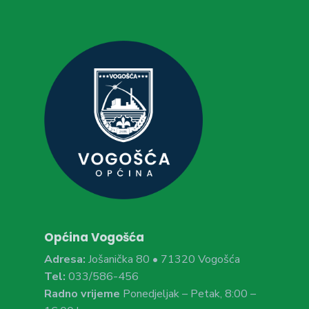
Općina Vogošća
Adresa:
Jošanička 80 • 71320 Vogošća
Tel:
033/586-456
Radno vrijeme
Ponedjeljak – Petak, 8:00 –