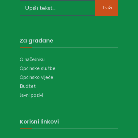
Search
Traži
for:
Za građane
O načelniku
Općinske službe
Općinsko vijeće
Budžet
Javni pozivi
Korisni linkovi