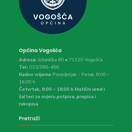
Općina Vogošća
Adresa:
Jošanička 80 • 71320 Vogošća
Tel:
033/586-456
Radno vrijeme
Ponedjeljak – Petak, 8:00 –
16:00 h
Četvrtak, 8:00 – 18:00 h Matični ured i
šalteri za ovjeru potpisa, prepisa i
rukopisa
Pretraži