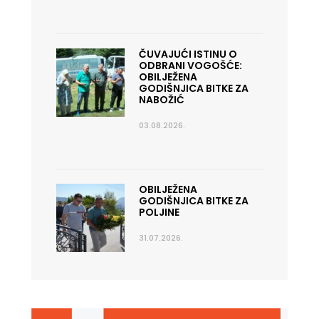
ČUVAJUĆI ISTINU O
ODBRANI VOGOŠĆE:
OBILJEŽENA
GODIŠNJICA BITKE ZA
NABOŽIĆ
03.08.2026.
OBILJEŽENA
GODIŠNJICA BITKE ZA
POLJINE
31.07.2026.