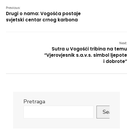
Previous:
Drugi o nama: Vogošća postaje
svjetski centar crnog karbona
Next:
Sutra u Vogošći tribina na temu
“Vjerovjesnik s.a.v.s. simbol ljepote
i dobrote”
Pretraga
Search