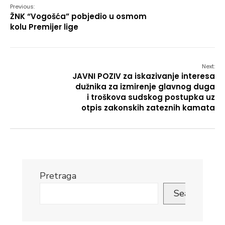
Previous:
ŽNK “Vogošća” pobjedio u osmom
kolu Premijer lige
Next:
JAVNI POZIV za iskazivanje interesa
dužnika za izmirenje glavnog duga
i troškova sudskog postupka uz
otpis zakonskih zateznih kamata
Pretraga
Search