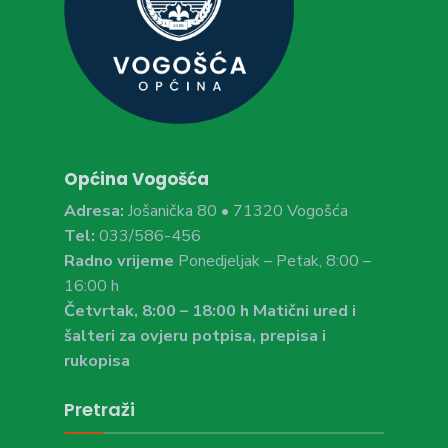
Općina Vogošća
Adresa:
Jošanička 80 • 71320 Vogošća
Tel:
033/586-456
Radno vrijeme
Ponedjeljak – Petak, 8:00 –
16:00 h
Četvrtak, 8:00 – 18:00 h Matični ured i
šalteri za ovjeru potpisa, prepisa i
rukopisa
Pretraži