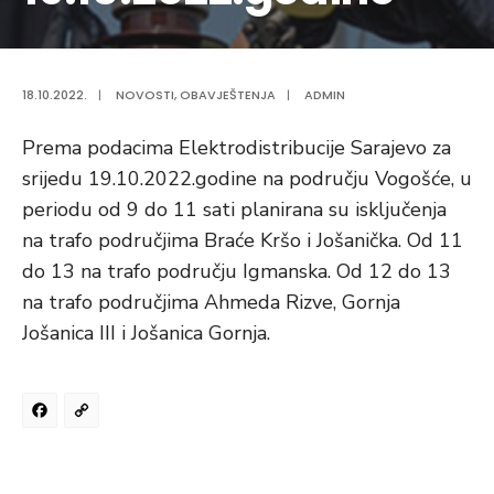
18.10.2022.
|
NOVOSTI
,
OBAVJEŠTENJA
|
ADMIN
Prema podacima Elektrodistribucije Sarajevo za
srijedu 19.10.2022.godine na području Vogošće, u
periodu od 9 do 11 sati planirana su isključenja
na trafo područjima Braće Kršo i Jošanička. Od 11
do 13 na trafo području Igmanska. Od 12 do 13
na trafo područjima Ahmeda Rizve, Gornja
Jošanica III i Jošanica Gornja.
Facebook
Copy
Link