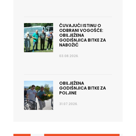
ČUVAJUĆI ISTINU O
ODBRANI VOGOŠĆE:
OBILJEŽENA
GODIŠNJICA BITKE ZA
NABOŽIĆ
03.08.2026.
OBILJEŽENA
GODIŠNJICA BITKE ZA
POLJINE
31.07.2026.