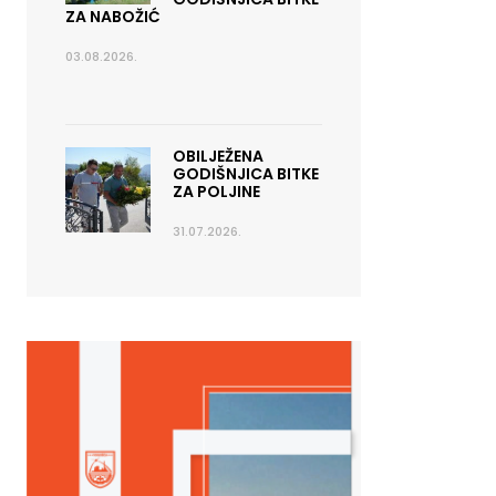
ZA NABOŽIĆ
03.08.2026.
OBILJEŽENA
GODIŠNJICA BITKE
ZA POLJINE
31.07.2026.