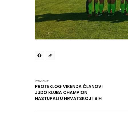
Facebook
Copy
Link
Previous:
PROTEKLOG VIKENDA ČLANOVI
JUDO KLUBA CHAMPION
NASTUPALI U HRVATSKOJ I BIH