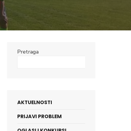
Pretraga
Search
AKTUELNOSTI
PRIJAVI PROBLEM
OGLASI I KONKURSI