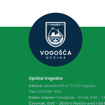
Općina Vogošća
Adresa:
Jošanička 80 • 71320 Vogošća
Tel:
033/586-456
Radno vrijeme
Ponedjeljak – Petak, 8:00 – 1
Četvrtak, 8:00 – 18:00 h Matični ured i šalt