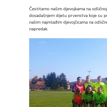
Čestitamo našim djevojkama na odličnoj i
dosadašnjem dijelu prvenstva koje su post
našim najmlađim djevojčicama na odličnoj
napredak.