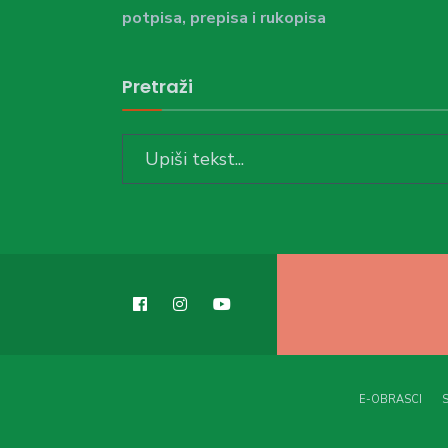
potpisa, prepisa i rukopisa
Pretraži
Search
for:
E-OBRASCI