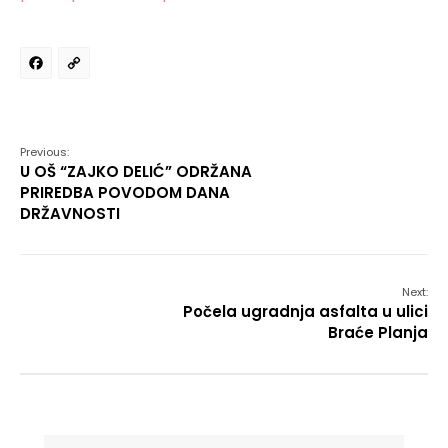
Facebook
Copy
Link
Previous:
U OŠ “ZAJKO DELIĆ” ODRŽANA
PRIREDBA POVODOM DANA
DRŽAVNOSTI
Next:
Počela ugradnja asfalta u ulici
Braće Planja