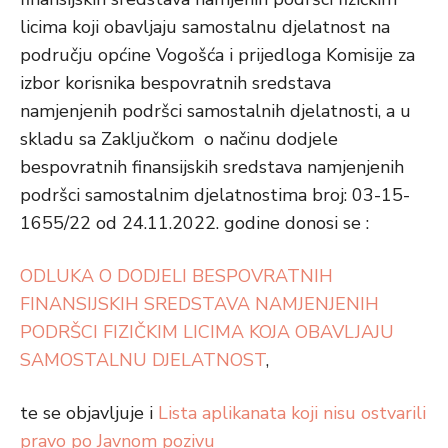
licima koji obavljaju samostalnu djelatnost na
području općine Vogošća i prijedloga Komisije za
izbor korisnika bespovratnih sredstava
namjenjenih podršci samostalnih djelatnosti, a u
skladu sa Zaključkom o načinu dodjele
bespovratnih finansijskih sredstava namjenjenih
podršci samostalnim djelatnostima broj: 03-15-
1655/22 od 24.11.2022. godine donosi se :
ODLUKA O DODJELI BESPOVRATNIH
FINANSIJSKIH SREDSTAVA NAMJENJENIH
PODRŠCI FIZIČKIM LICIMA KOJA OBAVLJAJU
SAMOSTALNU DJELATNOST
,
te se objavljuje i
Lista aplikanata koji nisu ostvarili
pravo po Javnom pozivu