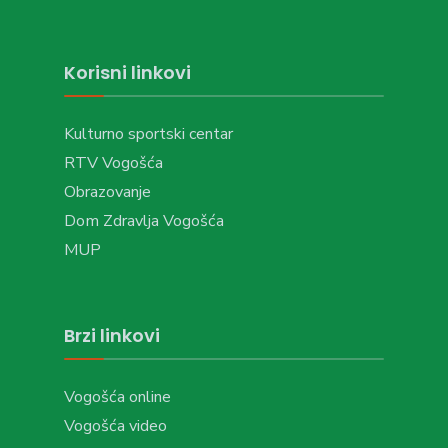
Korisni linkovi
Kulturno sportski centar
RTV Vogošća
Obrazovanje
Dom Zdravlja Vogošća
MUP
Brzi linkovi
Vogošća online
Vogošća video