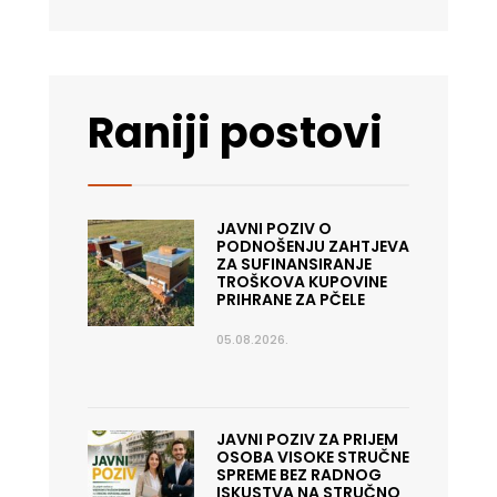
Raniji postovi
JAVNI POZIV O
PODNOŠENJU ZAHTJEVA
ZA SUFINANSIRANJE
TROŠKOVA KUPOVINE
PRIHRANE ZA PČELE
05.08.2026.
JAVNI POZIV ZA PRIJEM
OSOBA VISOKE STRUČNE
SPREME BEZ RADNOG
ISKUSTVA NA STRUČNO