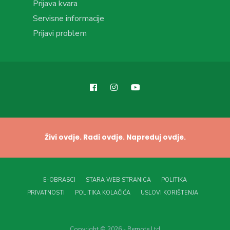
Prijava kvara
Servisne informacije
Prijavi problem
Živi ovdje. Radi ovdje. Napreduj ovdje.
E-OBRASCI
STARA WEB STRANICA
POLITIKA
PRIVATNOSTI
POLITIKA KOLAČIĆA
USLOVI KORIŠTENJA
Copyright © 2026 - Remote Ltd