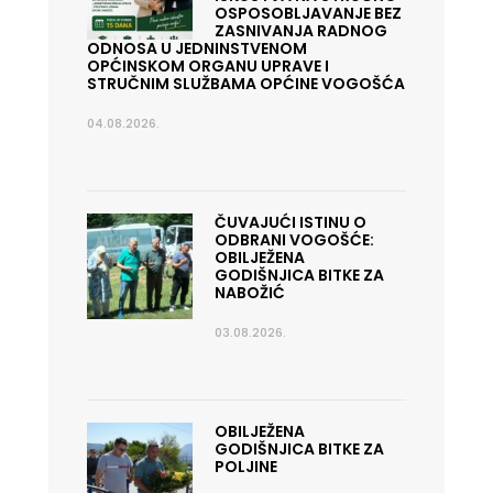
OSPOSOBLJAVANJE BEZ
ZASNIVANJA RADNOG
ODNOSA U JEDNINSTVENOM
OPĆINSKOM ORGANU UPRAVE I
STRUČNIM SLUŽBAMA OPĆINE VOGOŠĆA
04.08.2026.
ČUVAJUĆI ISTINU O
ODBRANI VOGOŠĆE:
OBILJEŽENA
GODIŠNJICA BITKE ZA
NABOŽIĆ
03.08.2026.
OBILJEŽENA
GODIŠNJICA BITKE ZA
POLJINE