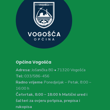
Općina Vogošća
Adresa:
Jošanička 80 • 71320 Vogošća
Tel:
033/586-456
Radno vrijeme
Ponedjeljak – Petak, 8:00 –
16:00 h
Četvrtak, 8:00 – 18:00 h Matični ured i
šalteri za ovjeru potpisa, prepisa i
rukopisa