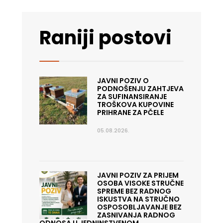
Raniji postovi
JAVNI POZIV O
PODNOŠENJU ZAHTJEVA
ZA SUFINANSIRANJE
TROŠKOVA KUPOVINE
PRIHRANE ZA PČELE
05.08.2026.
JAVNI POZIV ZA PRIJEM
OSOBA VISOKE STRUČNE
SPREME BEZ RADNOG
ISKUSTVA NA STRUČNO
OSPOSOBLJAVANJE BEZ
ZASNIVANJA RADNOG