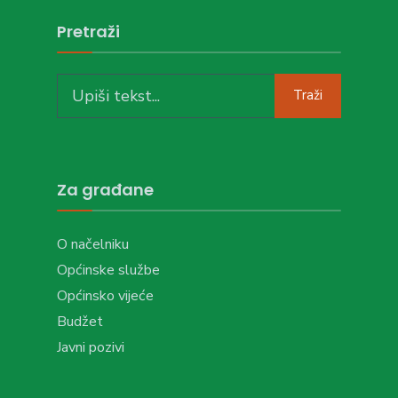
Pretraži
Search
Traži
for:
Za građane
O načelniku
Općinske službe
Općinsko vijeće
Budžet
Javni pozivi