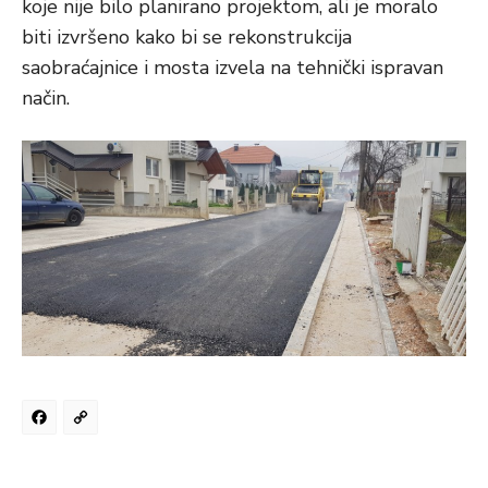
koje nije bilo planirano projektom, ali je moralo
biti izvršeno kako bi se rekonstrukcija
saobraćajnice i mosta izvela na tehnički ispravan
način.
Facebook
Copy
Link