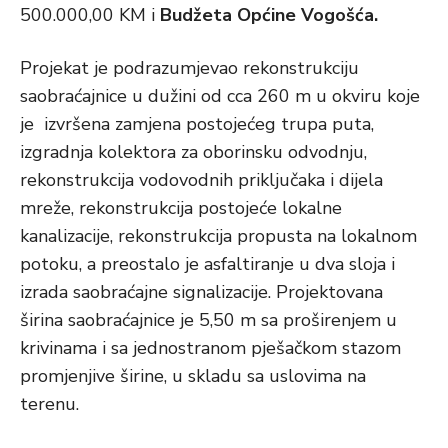
500.000,00 KM i
Budžeta Općine Vogošća.
Projekat je podrazumjevao rekonstrukciju
saobraćajnice u dužini od cca 260 m u okviru koje
je izvršena zamjena postojećeg trupa puta,
izgradnja kolektora za oborinsku odvodnju,
rekonstrukcija vodovodnih priključaka i dijela
mreže, rekonstrukcija postojeće lokalne
kanalizacije, rekonstrukcija propusta na lokalnom
potoku, a preostalo je asfaltiranje u dva sloja i
izrada saobraćajne signalizacije. Projektovana
širina saobraćajnice je 5,50 m sa proširenjem u
krivinama i sa jednostranom pješačkom stazom
promjenjive širine, u skladu sa uslovima na
terenu.