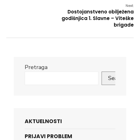
Next:
Dostojanstveno obilježena
godišnjica 1. Slavne – Viteške
brigade
Pretraga
Search
AKTUELNOSTI
PRIJAVI PROBLEM