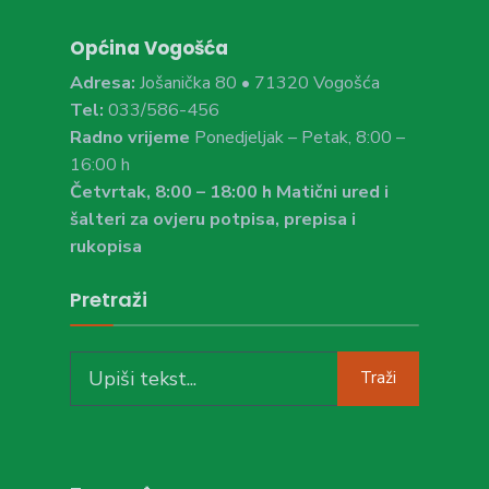
Općina Vogošća
Adresa:
Jošanička 80 • 71320 Vogošća
Tel:
033/586-456
Radno vrijeme
Ponedjeljak – Petak, 8:00 –
16:00 h
Četvrtak, 8:00 – 18:00 h Matični ured i
šalteri za ovjeru potpisa, prepisa i
rukopisa
Pretraži
Search
Traži
for: