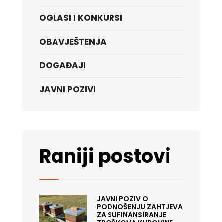
OGLASI I KONKURSI
OBAVJEŠTENJA
DOGAĐAJI
JAVNI POZIVI
Raniji postovi
JAVNI POZIV O
PODNOŠENJU ZAHTJEVA
ZA SUFINANSIRANJE