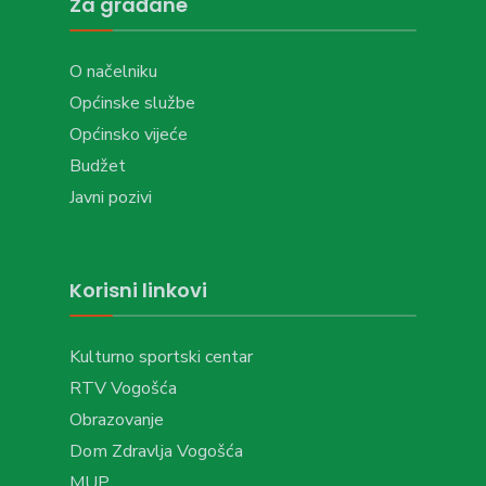
Za građane
O načelniku
Općinske službe
Općinsko vijeće
Budžet
Javni pozivi
Korisni linkovi
Kulturno sportski centar
RTV Vogošća
Obrazovanje
Dom Zdravlja Vogošća
MUP