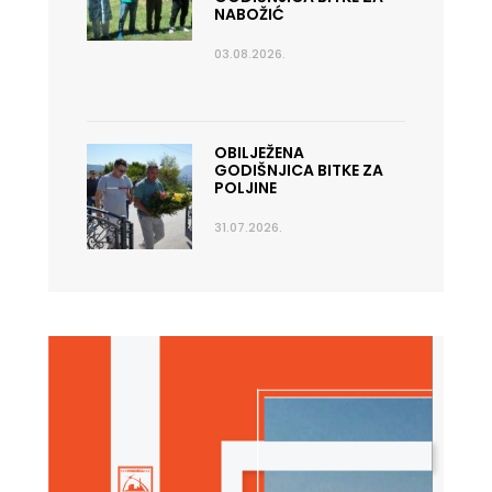
NABOŽIĆ
03.08.2026.
OBILJEŽENA
GODIŠNJICA BITKE ZA
POLJINE
31.07.2026.