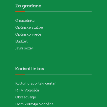
Za građane
O načelniku
Općinske službe
Općinsko vijeće
Budžet
Javni pozivi
Korisni linkovi
Kulturno sportski centar
RTV Vogošća
Obrazovanje
Dom Zdravlja Vogošća