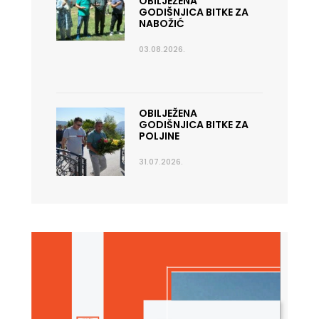
OBILJEŽENA
GODIŠNJICA BITKE ZA
NABOŽIĆ
03.08.2026.
OBILJEŽENA
GODIŠNJICA BITKE ZA
POLJINE
31.07.2026.