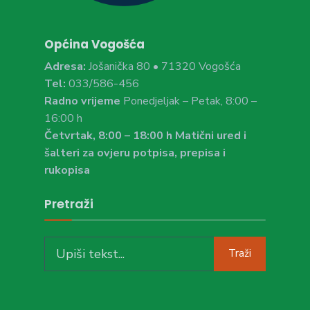
Općina Vogošća
Adresa:
Jošanička 80 • 71320 Vogošća
Tel:
033/586-456
Radno vrijeme
Ponedjeljak – Petak, 8:00 –
16:00 h
Četvrtak, 8:00 – 18:00 h Matični ured i
šalteri za ovjeru potpisa, prepisa i
rukopisa
Pretraži
Search
Traži
for: