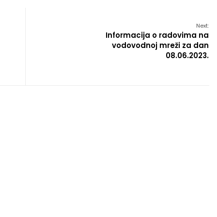
Next:
Informacija o radovima na
vodovodnoj mreži za dan
08.06.2023.