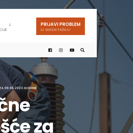
PRIJAVI PROBLEM
CIJE
ILI SKRENI PAŽNJU
A 09.06.2023.GODINE
ične
šće za