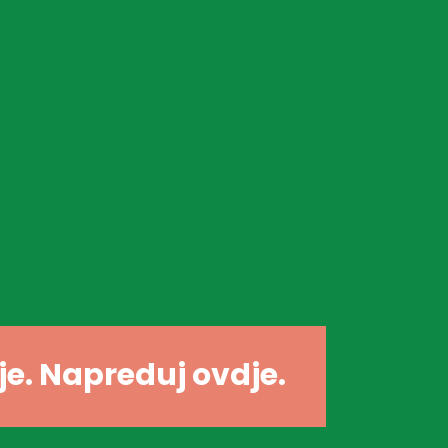
dje. Napreduj ovdje.