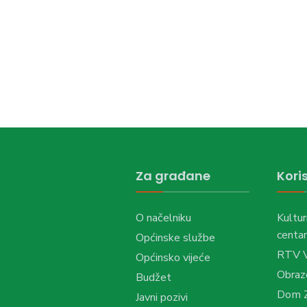
Za građane
Koris
O načelniku
Kultur
centar
Općinske službe
RTV 
Općinsko vijeće
Obraz
Budžet
Dom Z
Javni pozivi