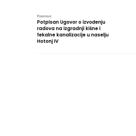
Link
Previous:
Potpisan Ugovor o izvođenju
radova na izgradnji kišne i
fekalne kanalizacije u naselju
Hotonj IV