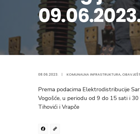
09.06.2023
08.06.2023.
|
KOMUNALNA INFRASTRUKTURA
,
OBAVJEŠ
Prema podacima Elektrodistribucije Sar
Vogošće, u periodu od 9 do 15 sati i 30
Tihovići i Vrapče
Facebook
Copy