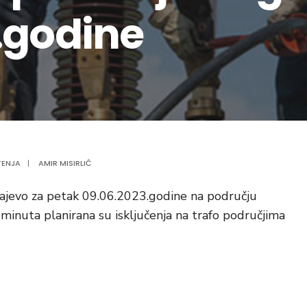
.godine
TENJA
|
AMIR MISIRLIĆ
ajevo za petak 09.06.2023.godine na području
 minuta planirana su isključenja na trafo područjima