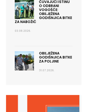
ČUVAJUĆI ISTINU
O ODBRANI
VOGOŠĆE:
OBILJEŽENA
GODIŠNJICA BITKE
ZA NABOŽIĆ
03.08.2026.
OBILJEŽENA
GODIŠNJICA BITKE
ZA POLJINE
31.07.2026.