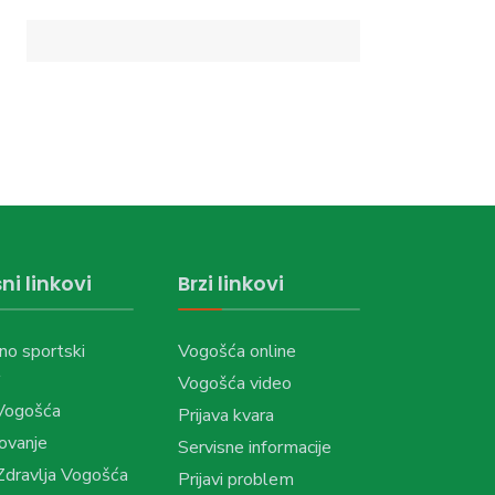
ni linkovi
Brzi linkovi
no sportski
Vogošća online
Vogošća video
Vogošća
Prijava kvara
ovanje
Servisne informacije
dravlja Vogošća
Prijavi problem