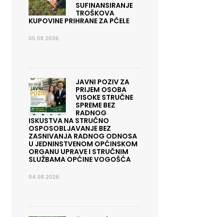
SUFINANSIRANJE
TROŠKOVA
KUPOVINE PRIHRANE ZA PČELE
05.08.2026.
JAVNI POZIV ZA
PRIJEM OSOBA
VISOKE STRUČNE
SPREME BEZ
RADNOG
ISKUSTVA NA STRUČNO
OSPOSOBLJAVANJE BEZ
ZASNIVANJA RADNOG ODNOSA
U JEDNINSTVENOM OPĆINSKOM
ORGANU UPRAVE I STRUČNIM
SLUŽBAMA OPĆINE VOGOŠĆA
04.08.2026.