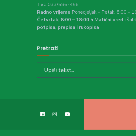
Tel:
033/586-456
Radno vrijeme
Ponedjeljak – Petak, 8:00 – 1
Četvrtak, 8:00 – 18:00 h Matični ured i šalt
potpisa, prepisa i rukopisa
Pretraži
Search
for: