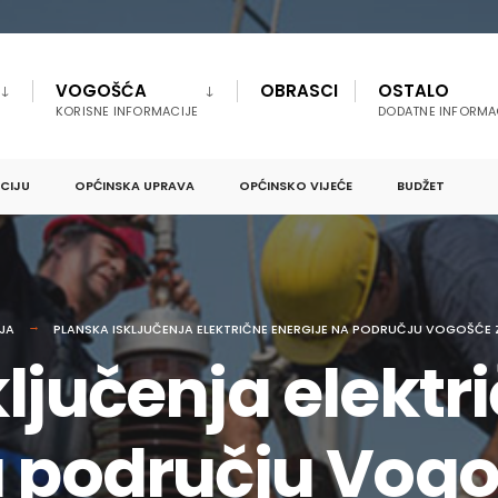
VOGOŠĆA
OBRASCI
OSTALO
KORISNE INFORMACIJE
DODATNE INFORMA
PCIJU
OPĆINSKA UPRAVA
OPĆINSKO VIJEĆE
BUDŽET
JA
PLANSKA ISKLJUČENJA ELEKTRIČNE ENERGIJE NA PODRUČJU VOGOŠĆE Z
ljučenja elektr
a području Vogo