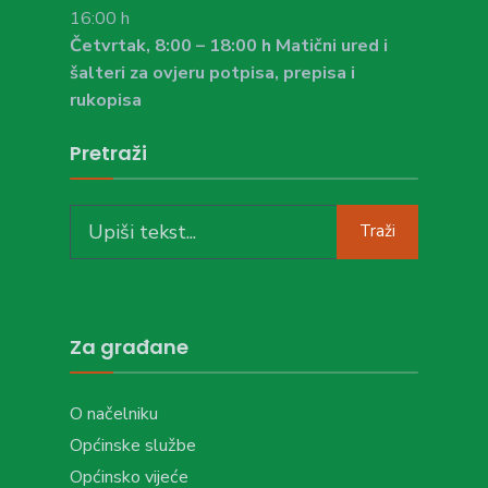
16:00 h
Četvrtak, 8:00 – 18:00 h Matični ured i
šalteri za ovjeru potpisa, prepisa i
rukopisa
Pretraži
Search
Traži
for:
Za građane
O načelniku
Općinske službe
Općinsko vijeće