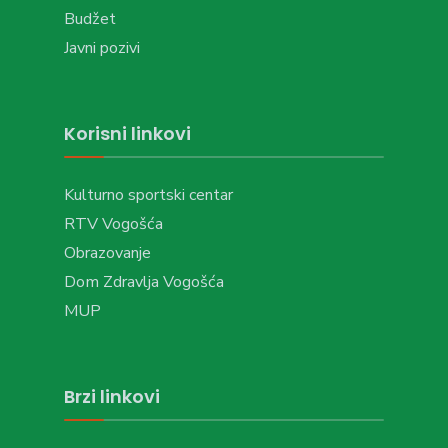
Budžet
Javni pozivi
Korisni linkovi
Kulturno sportski centar
RTV Vogošća
Obrazovanje
Dom Zdravlja Vogošća
MUP
Brzi linkovi