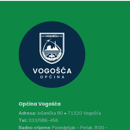
Općina Vogošća
Adresa:
Jošanička 80 • 71320 Vogošća
Tel:
033/586-456
Radno vrijeme
Ponedjeljak – Petak, 8:00 –