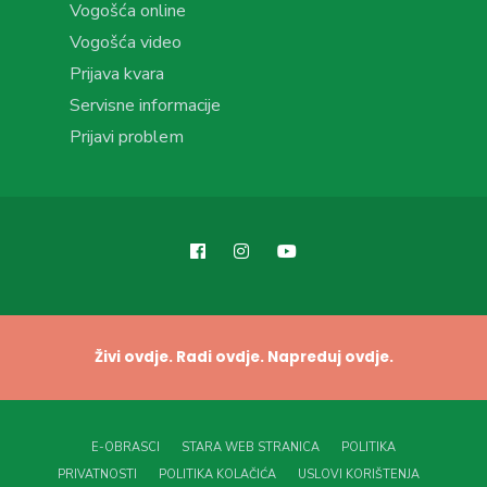
Vogošća online
Vogošća video
Prijava kvara
Servisne informacije
Prijavi problem
Živi ovdje. Radi ovdje. Napreduj ovdje.
E-OBRASCI
STARA WEB STRANICA
POLITIKA
PRIVATNOSTI
POLITIKA KOLAČIĆA
USLOVI KORIŠTENJA