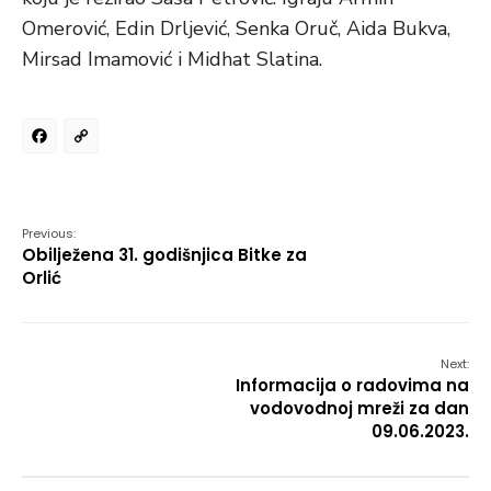
Omerović, Edin Drljević, Senka Oruč, Aida Bukva,
Mirsad Imamović i Midhat Slatina.
Facebook
Copy
Link
Previous:
Obilježena 31. godišnjica Bitke za
Orlić
Next:
Informacija o radovima na
vodovodnoj mreži za dan
09.06.2023.