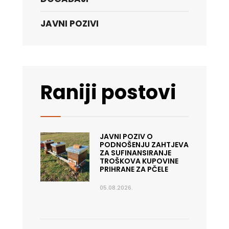
JAVNI POZIVI
Raniji postovi
JAVNI POZIV O
PODNOŠENJU ZAHTJEVA
ZA SUFINANSIRANJE
TROŠKOVA KUPOVINE
PRIHRANE ZA PČELE
05.08.2026.