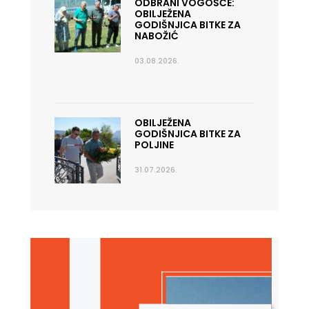
ODBRANI VOGOŠĆE:
OBILJEŽENA
GODIŠNJICA BITKE ZA
NABOŽIĆ
03.08.2026.
OBILJEŽENA
GODIŠNJICA BITKE ZA
POLJINE
31.07.2026.