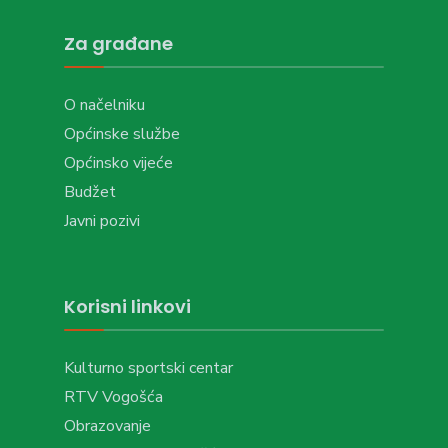
Za građane
O načelniku
Općinske službe
Općinsko vijeće
Budžet
Javni pozivi
Korisni linkovi
Kulturno sportski centar
RTV Vogošća
Obrazovanje