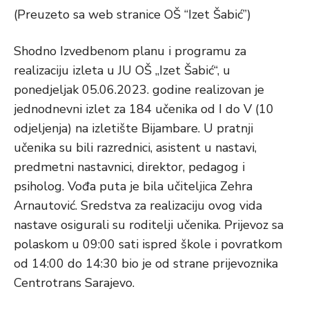
(Preuzeto sa web stranice OŠ “Izet Šabić”)
Shodno Izvedbenom planu i programu za
realizaciju izleta u JU OŠ „Izet Šabić“, u
ponedjeljak 05.06.2023. godine realizovan je
jednodnevni izlet za 184 učenika od I do V (10
odjeljenja) na izletište Bijambare. U pratnji
učenika su bili razrednici, asistent u nastavi,
predmetni nastavnici, direktor, pedagog i
psiholog. Vođa puta je bila učiteljica Zehra
Arnautović. Sredstva za realizaciju ovog vida
nastave osigurali su roditelji učenika. Prijevoz sa
polaskom u 09:00 sati ispred škole i povratkom
od 14:00 do 14:30 bio je od strane prijevoznika
Centrotrans Sarajevo.