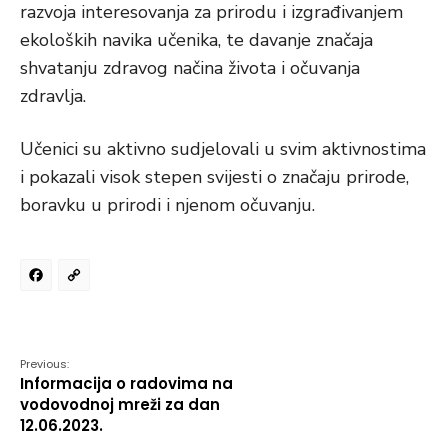
razvoja interesovanja za prirodu i izgrađivanjem
ekoloških navika učenika, te davanje značaja
shvatanju zdravog načina života i očuvanja
zdravlja.
Učenici su aktivno sudjelovali u svim aktivnostima
i pokazali visok stepen svijesti o značaju prirode,
boravku u prirodi i njenom očuvanju.
Facebook
Copy
Link
Previous:
Informacija o radovima na
vodovodnoj mreži za dan
12.06.2023.