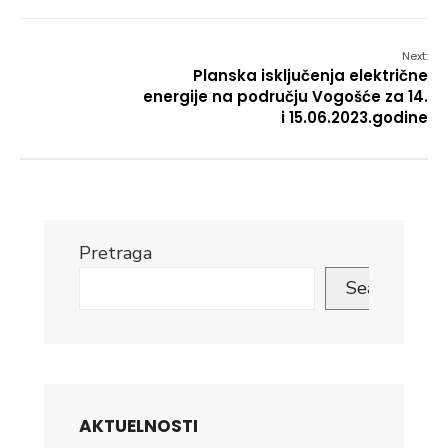
Next:
Planska isključenja električne
energije na području Vogošće za 14.
i 15.06.2023.godine
Pretraga
Search
AKTUELNOSTI