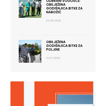
ODBRANI VOGOŠĆE:
OBILJEŽENA
GODIŠNJICA BITKE ZA
NABOŽIĆ
03.08.2026.
OBILJEŽENA
GODIŠNJICA BITKE ZA
POLJINE
31.07.2026.