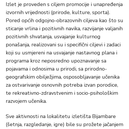
Izlet je proveden s ciljem promocije i unapređenja
izvornih vrijednosti (prirode, kulture, sporta).
Pored općih odgojno-obrazovnih ciljeva kao što su
sticanje vrlina i pozitivnih navika, razvijanje valjanih
pozitivnih shvatanja, usvajanje kulturnog
ponašanja, realizovani su i specifični ciljevi i zadaci
koji su usmjereni na usvajanje nastavnog plana i
programa kroz neposredno upoznavanje sa
pojavama i odnosima u prirodi, sa prirodno-
geografskim obilježjima, osposobljavanje učenika
za ostvarivanje osnovnih potreba izvan porodice,
te rekreativno-zdravstvenim i socio-psihološkim
razvojem učenika.
Sve aktivnosti na lokalitetu izletišta Bijambare
(šetnja, razgledanje, igre) bile su prožete jačanjem