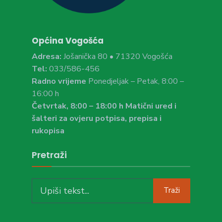
Općina Vogošća
Adresa:
Jošanička 80 • 71320 Vogošća
Tel:
033/586-456
Radno vrijeme
Ponedjeljak – Petak, 8:00 –
16:00 h
Četvrtak, 8:00 – 18:00 h Matični ured i
šalteri za ovjeru potpisa, prepisa i
rukopisa
Pretraži
Search
Traži
for: