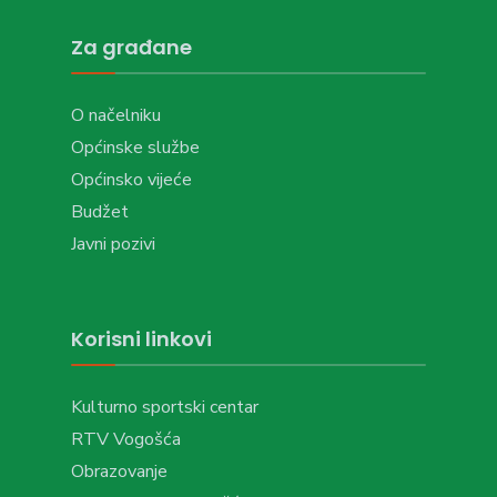
Za građane
O načelniku
Općinske službe
Općinsko vijeće
Budžet
Javni pozivi
Korisni linkovi
Kulturno sportski centar
RTV Vogošća
Obrazovanje