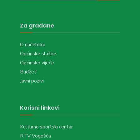
Za građane
O načelniku
Općinske službe
Općinsko vijeće
Budžet
Javni pozivi
Korisni linkovi
Kulturno sportski centar
RTV Vogošća