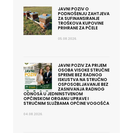
JAVNI POZIV O
PODNOŠENJU ZAHTJEVA
ZA SUFINANSIRANJE
TROŠKOVA KUPOVINE
PRIHRANE ZA PČELE
05.08.2026.
JAVNI POZIV ZA PRIJEM
OSOBA VISOKE STRUČNE
SPREME BEZ RADNOG
ISKUSTVA NA STRUČNO
OSPOSOBLJAVANJE BEZ
ZASNIVANJA RADNOG
ODNOSA U JEDNINSTVENOM
OPĆINSKOM ORGANU UPRAVE I
STRUČNIM SLUŽBAMA OPĆINE VOGOŠĆA
04.08.2026.