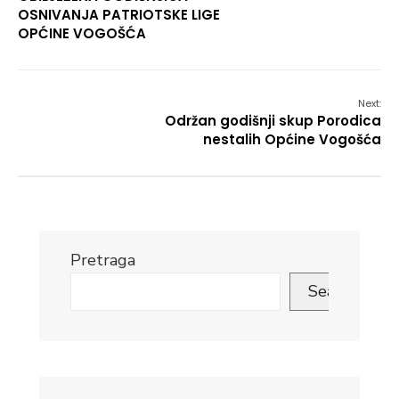
OSNIVANJA PATRIOTSKE LIGE
OPĆINE VOGOŠĆA
Next:
Održan godišnji skup Porodica
nestalih Općine Vogošća
Pretraga
Search