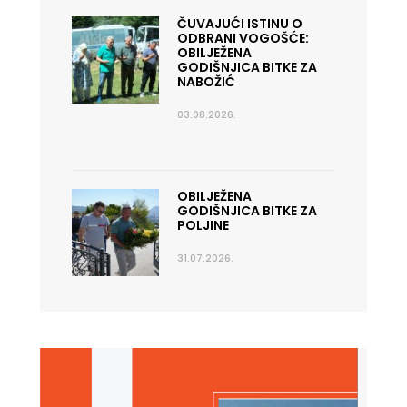
ČUVAJUĆI ISTINU O
ODBRANI VOGOŠĆE:
OBILJEŽENA
GODIŠNJICA BITKE ZA
NABOŽIĆ
03.08.2026.
OBILJEŽENA
GODIŠNJICA BITKE ZA
POLJINE
31.07.2026.