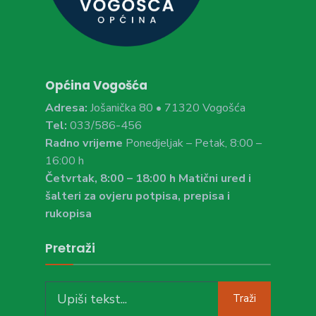
Općina Vogošća
Adresa:
Jošanička 80 • 71320 Vogošća
Tel:
033/586-456
Radno vrijeme
Ponedjeljak – Petak, 8:00 –
16:00 h
Četvrtak, 8:00 – 18:00 h Matični ured i
šalteri za ovjeru potpisa, prepisa i
rukopisa
Pretraži
Search
Traži
for: