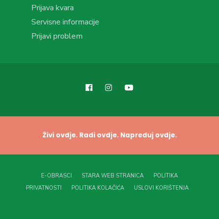
Prijava kvara
Servisne informacije
Prijavi problem
Živi ovdje. Radi ovdje. Napreduj ovdje.
E-OBRASCI
STARA WEB STRANICA
POLITIKA
PRIVATNOSTI
POLITIKA KOLAČIĆA
USLOVI KORIŠTENJA