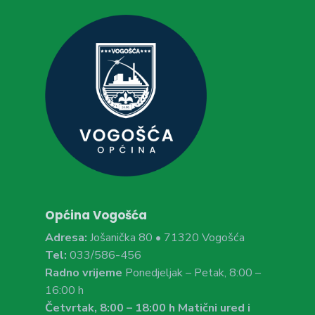
Općina Vogošća
Adresa:
Jošanička 80 • 71320 Vogošća
Tel:
033/586-456
Radno vrijeme
Ponedjeljak – Petak, 8:00 –
16:00 h
Četvrtak, 8:00 – 18:00 h Matični ured i