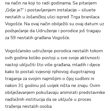
na način na koji to radi godinama. Sa pitanjem
„Gdje je?“ i postavljenjem instalacije – siluete
nestalih u Jošaničkoj ulici ispred Trga branilaca
Vogošće. Na ovaj način obilježili su ovaj datum uz
podsjećanje da Udruženje i porodice još tragaju
za 59 nestalih građana Vogošće.
Vogošćansko udruženje porodica nestalih tokom
svih godina koliko postoji u sve svoje aktivnosti
nastoji uključiti što više građana, mladih i djece
kako bi postali svjesniji njihovog dugotrajnog
traganja za svojim najmilijim o čijoj sudbini ni
nakon 31 godinu još uvijek ništa ne znaju. Ovim
obilježavanjem pokušavaju animirati predstavnike
nadležnih institucija da se uključe u proces
traženja nestalih osoba.