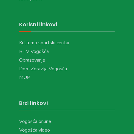
Korisni linkovi
Kulturno sportski centar
RTV Vogošća
Obrazovanje
Dom Zdravlja Vogošća
MUP
Brzi linkovi
Vogošća online
Vogošća video