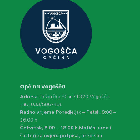
Općina Vogošća
Adresa:
Jošanička 80 • 71320 Vogošća
Tel:
033/586-456
Radno vrijeme
Ponedjeljak – Petak, 8:00 –
16:00 h
Četvrtak, 8:00 – 18:00 h Matični ured i
šalteri za ovjeru potpisa, prepisa i