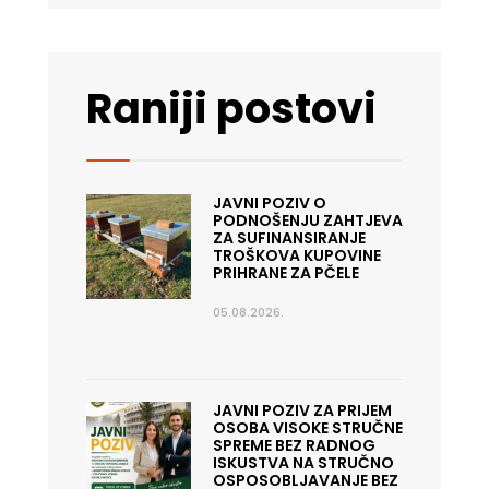
Raniji postovi
JAVNI POZIV O
PODNOŠENJU ZAHTJEVA
ZA SUFINANSIRANJE
TROŠKOVA KUPOVINE
PRIHRANE ZA PČELE
05.08.2026.
JAVNI POZIV ZA PRIJEM
OSOBA VISOKE STRUČNE
SPREME BEZ RADNOG
ISKUSTVA NA STRUČNO
OSPOSOBLJAVANJE BEZ