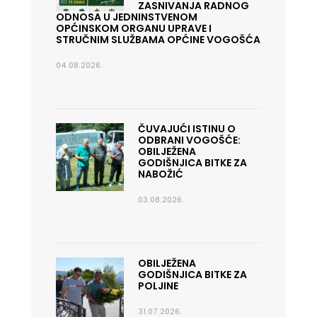
ZASNIVANJA RADNOG
ODNOSA U JEDNINSTVENOM
OPĆINSKOM ORGANU UPRAVE I
STRUČNIM SLUŽBAMA OPĆINE VOGOŠĆA
04.08.2026.
ČUVAJUĆI ISTINU O
ODBRANI VOGOŠĆE:
OBILJEŽENA
GODIŠNJICA BITKE ZA
NABOŽIĆ
03.08.2026.
OBILJEŽENA
GODIŠNJICA BITKE ZA
POLJINE
31.07.2026.