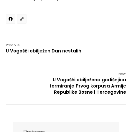
Facebook
Copy
Link
Previous:
U Vogošći obilježen Dan nestalih
Next:
U Vogošći obilježena godišnjica
formiranja Prvog korpusa Armije
Republike Bosne i Hercegovine