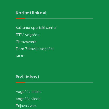
Korisni linkovi
Kulturno sportski centar
RTV Vogošća
Obrazovanje
Dom Zdravlja Vogošća
MUP
Brzi linkovi
Vogošća online
Vogošća video
Prijava kvara