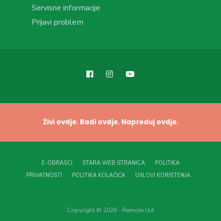
Servisne informacije
Prijavi problem
Živi ovdje. Radi ovdje. Napreduj ovdje.
E-OBRASCI
STARA WEB STRANICA
POLITIKA
PRIVATNOSTI
POLITIKA KOLAČIĆA
USLOVI KORIŠTENJA
Copyright © 2026 - Remote Ltd