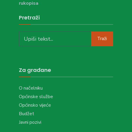
rukopisa
Pretraži
Search
Traži
for:
Za građane
O načelniku
Općinske službe
Općinsko vijeće
Budžet
Javni pozivi