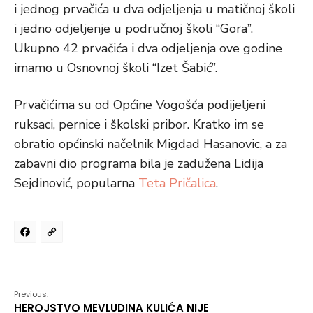
i jednog prvačića u dva odjeljenja u matičnoj školi
i jedno odjeljenje u područnoj školi “Gora”.
Ukupno 42 prvačića i dva odjeljenja ove godine
imamo u Osnovnoj školi “Izet Šabić”.
Prvačićima su od Općine Vogošća podijeljeni
ruksaci, pernice i školski pribor. Kratko im se
obratio općinski načelnik Migdad Hasanovic, a za
zabavni dio programa bila je zadužena Lidija
Sejdinović, popularna
Teta Pričalica
.
Facebook
Copy
Link
Previous:
HEROJSTVO MEVLUDINA KULIĆA NIJE