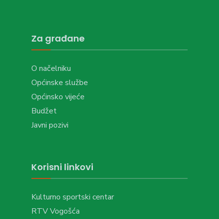
Za građane
O načelniku
Općinske službe
Općinsko vijeće
Budžet
Javni pozivi
Korisni linkovi
Kulturno sportski centar
RTV Vogošća