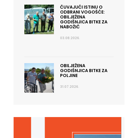
ČUVAJUĆI ISTINU O
ODBRANI VOGOŠĆE:
OBILJEŽENA
GODIŠNJICA BITKE ZA
NABOŽIĆ
03.08.2026.
OBILJEŽENA
GODIŠNJICA BITKE ZA
POLJINE
31.07.2026.