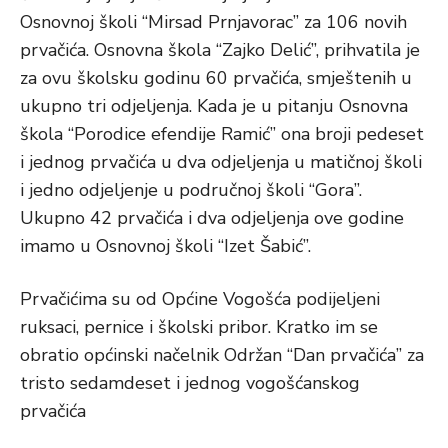
Osnovnoj školi “Mirsad Prnjavorac” za 106 novih
prvačića. Osnovna škola “Zajko Delić”, prihvatila je
za ovu školsku godinu 60 prvačića, smještenih u
ukupno tri odjeljenja. Kada je u pitanju Osnovna
škola “Porodice efendije Ramić” ona broji pedeset
i jednog prvačića u dva odjeljenja u matičnoj školi
i jedno odjeljenje u područnoj školi “Gora”.
Ukupno 42 prvačića i dva odjeljenja ove godine
imamo u Osnovnoj školi “Izet Šabić”.
Prvačićima su od Općine Vogošća podijeljeni
ruksaci, pernice i školski pribor. Kratko im se
obratio općinski načelnik Održan “Dan prvačića” za
tristo sedamdeset i jednog vogošćanskog
prvačića