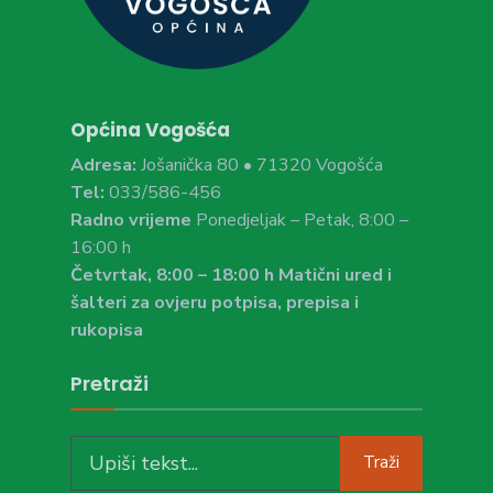
Općina Vogošća
Adresa:
Jošanička 80 • 71320 Vogošća
Tel:
033/586-456
Radno vrijeme
Ponedjeljak – Petak, 8:00 –
16:00 h
Četvrtak, 8:00 – 18:00 h Matični ured i
šalteri za ovjeru potpisa, prepisa i
rukopisa
Pretraži
Search
Traži
for: