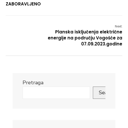
ZABORAVLJENO
Next:
Planska isključenja električne
energije na području Vogošće za
07.09.2023.godine
Pretraga
Search