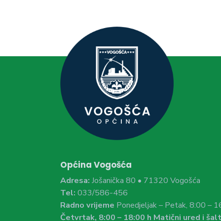
Općina Vogošća
Adresa:
Jošanička 80 • 71320 Vogošća
Tel:
033/586-456
Radno vrijeme
Ponedjeljak – Petak, 8:00 – 1
Četvrtak, 8:00 – 18:00 h Matični ured i šalt