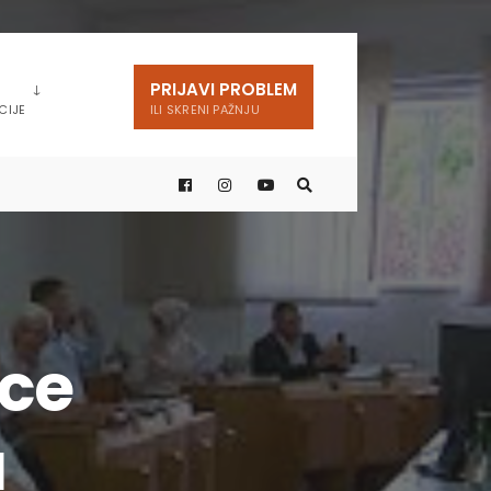
PRIJAVI PROBLEM
CIJE
ILI SKRENI PAŽNJU
ice
a