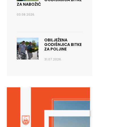
ZA NABOŽIĆ
03.08.2026.
OBILJEŽENA
GODIŠNJICA BITKE
ZA POLJINE
31.07.2026.