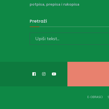
potpisa, prepisa i rukopisa
Pretraži
Search
for:
E-OBRASCI