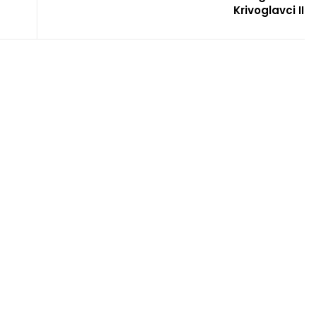
Krivoglavci II