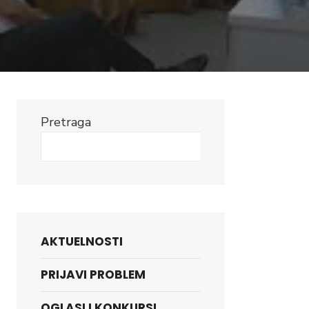
Pretraga
Search
AKTUELNOSTI
PRIJAVI PROBLEM
OGLASI I KONKURSI