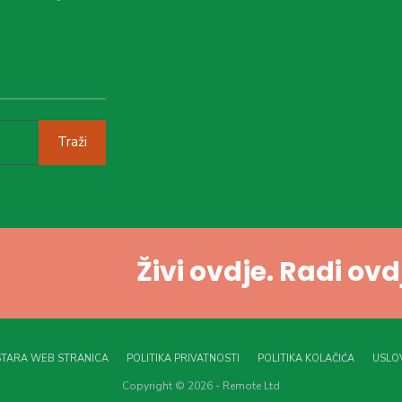
Traži
Živi ovdje. Radi ov
STARA WEB STRANICA
POLITIKA PRIVATNOSTI
POLITIKA KOLAČIĆA
USLOV
Copyright © 2026 - Remote Ltd