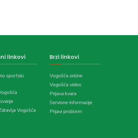
ni linkovi
Brzi linkovi
no sportski
Vogošća online
Vogošća video
Vogošća
Prijava kvara
ovanje
Servisne informacije
dravlja Vogošća
Prijavi problem