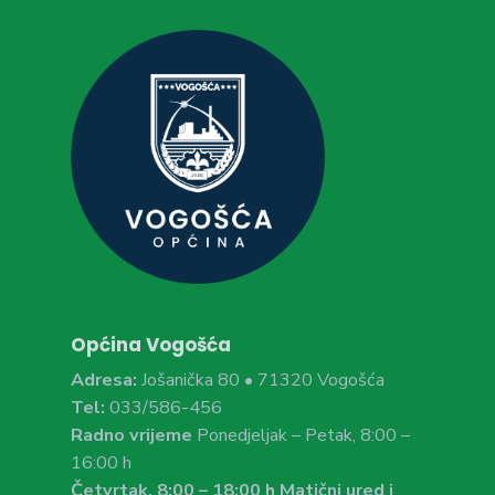
Općina Vogošća
Adresa:
Jošanička 80 • 71320 Vogošća
Tel:
033/586-456
Radno vrijeme
Ponedjeljak – Petak, 8:00 –
16:00 h
Četvrtak, 8:00 – 18:00 h Matični ured i