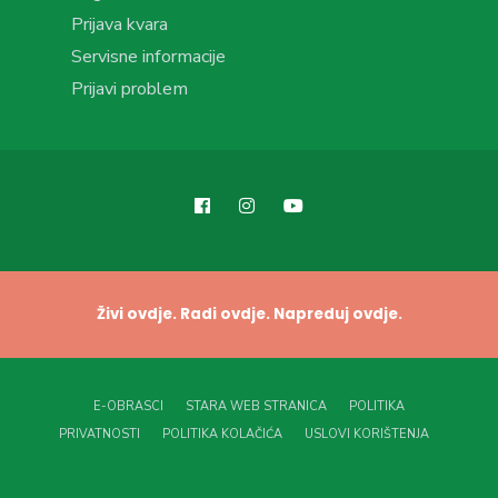
Prijava kvara
Servisne informacije
Prijavi problem
Živi ovdje. Radi ovdje. Napreduj ovdje.
E-OBRASCI
STARA WEB STRANICA
POLITIKA
PRIVATNOSTI
POLITIKA KOLAČIĆA
USLOVI KORIŠTENJA