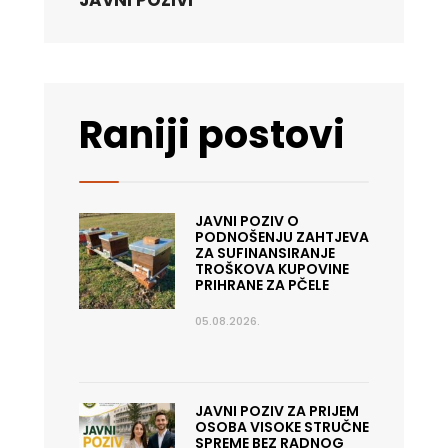
JAVNI POZIVI
Raniji postovi
JAVNI POZIV O
PODNOŠENJU ZAHTJEVA
ZA SUFINANSIRANJE
TROŠKOVA KUPOVINE
PRIHRANE ZA PČELE
05.08.2026.
JAVNI POZIV ZA PRIJEM
OSOBA VISOKE STRUČNE
SPREME BEZ RADNOG