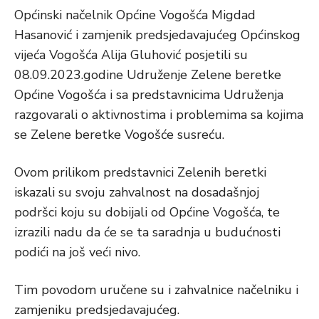
Općinski načelnik Općine Vogošća Migdad
Hasanović i zamjenik predsjedavajućeg Općinskog
vijeća Vogošća Alija Gluhović posjetili su
08.09.2023.godine Udruženje Zelene beretke
Općine Vogošća i sa predstavnicima Udruženja
razgovarali o aktivnostima i problemima sa kojima
se Zelene beretke Vogošće susreću.
Ovom prilikom predstavnici Zelenih beretki
iskazali su svoju zahvalnost na dosadašnjoj
podršci koju su dobijali od Općine Vogošća, te
izrazili nadu da će se ta saradnja u budućnosti
podići na još veći nivo.
Tim povodom uručene su i zahvalnice načelniku i
zamjeniku predsjedavajućeg.