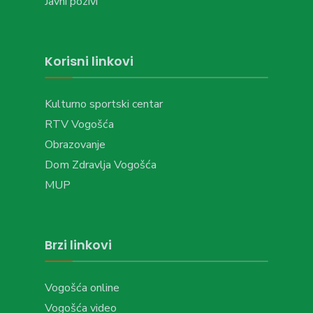
Javni pozivi
Korisni linkovi
Kulturno sportski centar
RTV Vogošća
Obrazovanje
Dom Zdravlja Vogošća
MUP
Brzi linkovi
Vogošća online
Vogošća video