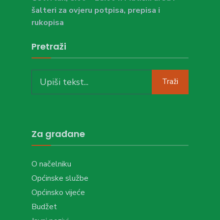
šalteri za ovjeru potpisa, prepisa i
rukopisa
Pretraži
Search
Traži
for:
Za građane
O načelniku
Općinske službe
Općinsko vijeće
Budžet