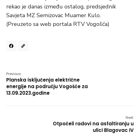
rekao je danas između ostalog, predsjednik
Savjeta MZ Semizovac Muamer Kulo.
(Preuzeto sa web portala RTV Vogošća)
Facebook
Copy
Link
Previous:
Planska isključenja električne
energije na području Vogošće za
13.09.2023.godine
Next:
Otpočeli radovi na asfaltiranju u
ulici Blagovac IV