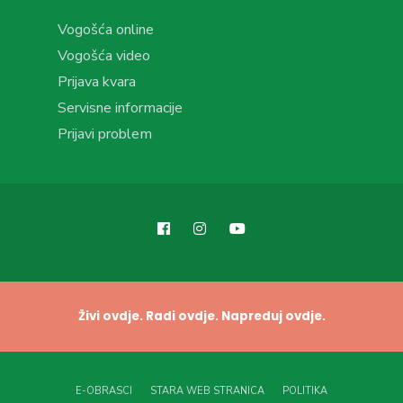
Vogošća online
Vogošća video
Prijava kvara
Servisne informacije
Prijavi problem
Živi ovdje. Radi ovdje. Napreduj ovdje.
E-OBRASCI
STARA WEB STRANICA
POLITIKA