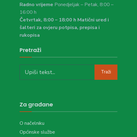
Radno vrijeme
Ponedjeljak – Petak, 8:00 –
16:00 h
Četvrtak, 8:00 – 18:00 h Matični ured i
šalteri za ovjeru potpisa, prepisa i
rukopisa
Pretraži
Search
Traži
for:
Za građane
O načelniku
Općinske službe