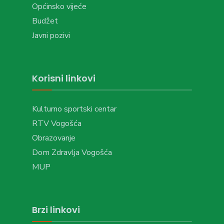
Općinsko vijeće
Budžet
Javni pozivi
Korisni linkovi
Kulturno sportski centar
RTV Vogošća
Obrazovanje
Dom Zdravlja Vogošća
MUP
Brzi linkovi