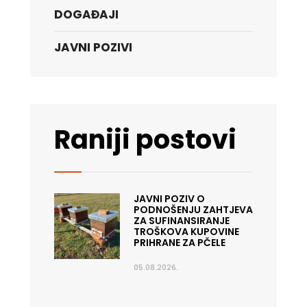
DOGAĐAJI
JAVNI POZIVI
Raniji postovi
JAVNI POZIV O
PODNOŠENJU ZAHTJEVA
ZA SUFINANSIRANJE
TROŠKOVA KUPOVINE
PRIHRANE ZA PČELE
05.08.2026.