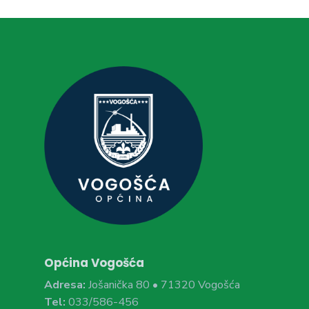
Općina Vogošća
Adresa:
Jošanička 80 • 71320 Vogošća
Tel:
033/586-456