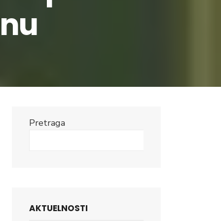
inu
Pretraga
Search
AKTUELNOSTI