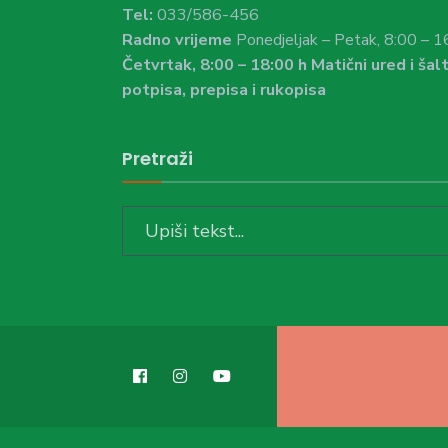
Tel:
033/586-456
Radno vrijeme
Ponedjeljak – Petak, 8:00 – 1
Četvrtak, 8:00 – 18:00 h Matični ured i šalt
potpisa, prepisa i rukopisa
Pretraži
Search
for: