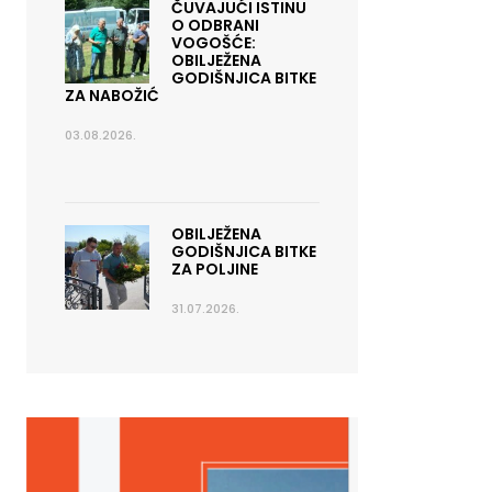
ČUVAJUĆI ISTINU
O ODBRANI
VOGOŠĆE:
OBILJEŽENA
GODIŠNJICA BITKE
ZA NABOŽIĆ
03.08.2026.
OBILJEŽENA
GODIŠNJICA BITKE
ZA POLJINE
31.07.2026.