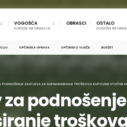
VOGOŠĆA
OBRASCI
OSTALO
KORISNE INFORMACIJE
DODATNE INFORMA
PCIJU
OPĆINSKA UPRAVA
OPĆINSKO VIJEĆE
BUDŽET
ZA PODNOŠENJE ZAHTJEVA ZA SUFINANSIRANJE TROŠKOVA KUPOVINE STOČNE H
v za podnošenje
siranje troškov