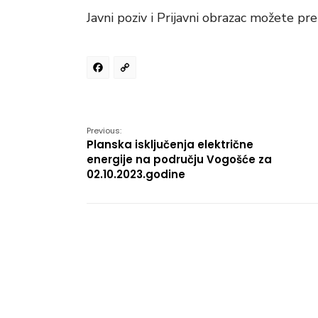
Javni poziv i Prijavni obrazac možete pr
Facebook
Copy
Link
Previous:
Planska isključenja električne
energije na području Vogošće za
02.10.2023.godine