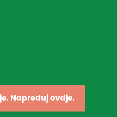
dje. Napreduj ovdje.