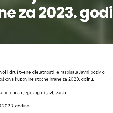
ne za 2023. god
voj i društvene djelatnosti je raspisala Javni poziv o
roškova kupovine stočne hrane za 2023. gdinu.
a od dana njegovog objavljivanja.
0.2023. godine.