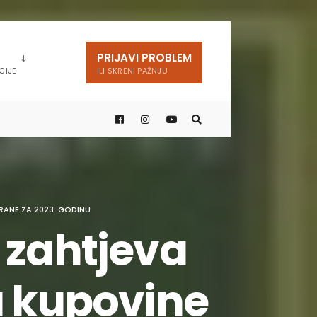
PRIJAVI PROBLEM
CIJE
ILI SKRENI PAŽNJU
RANE ZA 2023. GODINU
 zahtjeva
a kupovine