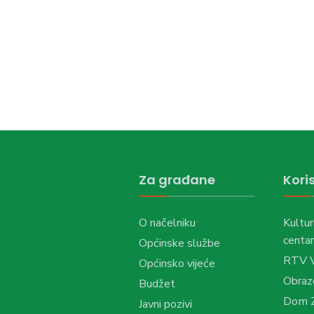
Za građane
Koris
O načelniku
Kultur
centar
Općinske službe
RTV 
Općinsko vijeće
Obraz
Budžet
Dom Z
Javni pozivi