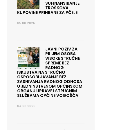
SUFINANSIRANJE
TROŠKOVA
KUPOVINE PRIHRANE ZA PČELE
05.08.2026.
JAVNI POZIV ZA
PRIJEM OSOBA
VISOKE STRUČNE
SPREME BEZ
RADNOG
ISKUSTVA NA STRUČNO
OSPOSOBLJAVANJE BEZ
ZASNIVANJA RADNOG ODNOSA
U JEDNINSTVENOM OPĆINSKOM
ORGANU UPRAVE I STRUČNIM
SLUŽBAMA OPĆINE VOGOŠĆA
04.08.2026.