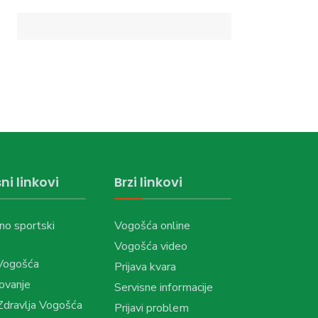
ni linkovi
Brzi linkovi
no sportski
Vogošća online
Vogošća video
Vogošća
Prijava kvara
ovanje
Servisne informacije
dravlja Vogošća
Prijavi problem