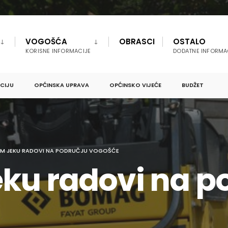
VOGOŠĆA
OBRASCI
OSTALO
KORISNE INFORMACIJE
DODATNE INFORMA
PCIJU
OPĆINSKA UPRAVA
OPĆINSKO VIJEĆE
BUDŽET
M JEKU RADOVI NA PODRUČJU VOGOŠĆE
ku radovi na p