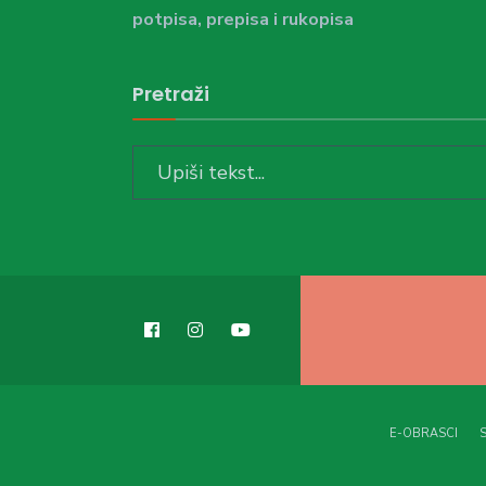
potpisa, prepisa i rukopisa
Pretraži
Search
for:
E-OBRASCI