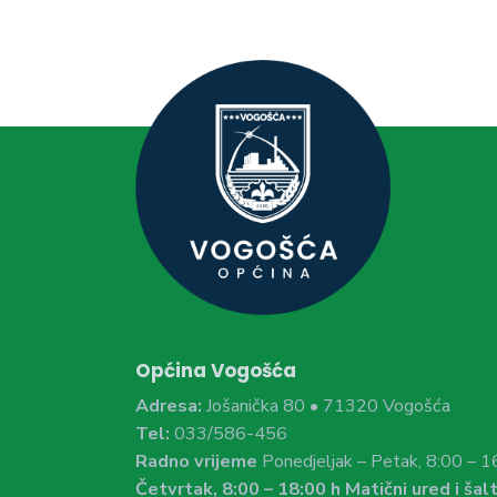
Općina Vogošća
Adresa:
Jošanička 80 • 71320 Vogošća
Tel:
033/586-456
Radno vrijeme
Ponedjeljak – Petak, 8:00 – 1
Četvrtak, 8:00 – 18:00 h Matični ured i šalt