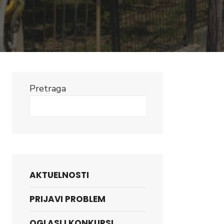
Pretraga
Search
AKTUELNOSTI
PRIJAVI PROBLEM
OGLASI I KONKURSI