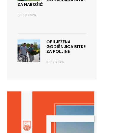
ZA NABOŽIĆ
03.08.2026.
OBILJEŽENA
GODIŠNJICA BITKE
ZA POLJINE
31.07.2026.