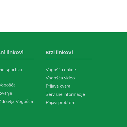
ni linkovi
Brzi linkovi
no sportski
Vogošća online
Vogošća video
Vogošća
Prijava kvara
ovanje
Servisne informacije
dravlja Vogošća
Prijavi problem