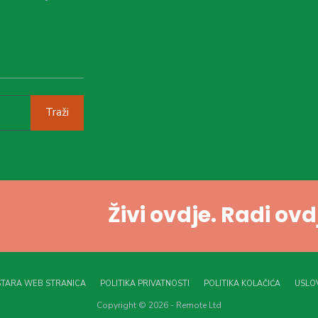
Traži
Živi ovdje. Radi ov
STARA WEB STRANICA
POLITIKA PRIVATNOSTI
POLITIKA KOLAČIĆA
USLOV
Copyright © 2026 - Remote Ltd