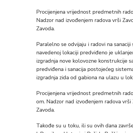
Procijenjena vrijednost predmetnih rad
Nadzor nad izvođenjem radova vrši Zav
Zavoda.
Paralelno se odvijaju i radovi na sanaciji
navedenoj lokaciji predviđeno je uklanj
izgradnja nove kolovozne konstrukcije s
predviđena i sanacija postojećeg sistem
izgradnja zida od gabiona na ulazu u lo
Procijenjena vrijednost predmetnih rad
om. Nadzor nad izvođenjem radova vrši
Zavoda.
Takođe su u toku, ili su ovih dana završe