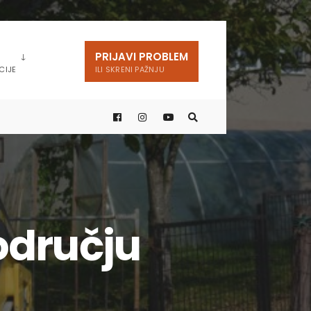
PRIJAVI PROBLEM
CIJE
ILI SKRENI PAŽNJU
odručju