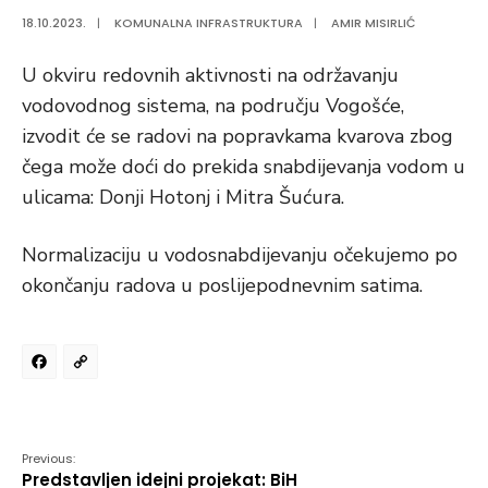
18.10.2023.
|
KOMUNALNA INFRASTRUKTURA
|
AMIR MISIRLIĆ
U okviru redovnih aktivnosti na održavanju
vodovodnog sistema, na području Vogošće,
izvodit će se radovi na popravkama kvarova zbog
čega može doći do prekida snabdijevanja vodom u
ulicama: Donji Hotonj i Mitra Šućura.
Normalizaciju u vodosnabdijevanju očekujemo po
okončanju radova u poslijepodnevnim satima.
Facebook
Copy
Link
Previous:
Predstavljen idejni projekat: BiH