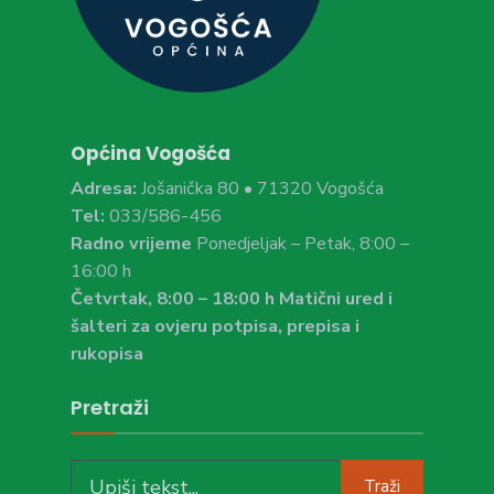
Općina Vogošća
Adresa:
Jošanička 80 • 71320 Vogošća
Tel:
033/586-456
Radno vrijeme
Ponedjeljak – Petak, 8:00 –
16:00 h
Četvrtak, 8:00 – 18:00 h Matični ured i
šalteri za ovjeru potpisa, prepisa i
rukopisa
Pretraži
Search
Traži