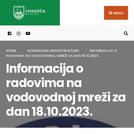
Search
Skip
for:
to
MENU
content
HOME
KOMUNALNA INFRASTRUKTURA
INFORMACIJA O
RADOVIMA NA VODOVODNOJ MREŽI ZA DAN 18.10.2023.
Informacija o
radovima na
vodovodnoj mreži za
dan 18.10.2023.