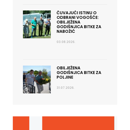
ČUVAJUĆI ISTINU O
ODBRANI VOGOŠĆE:
OBILJEŽENA
GODIŠNJICA BITKE ZA
NABOŽIĆ
03.08.2026.
OBILJEŽENA
GODIŠNJICA BITKE ZA
POLJINE
31.07.2026.