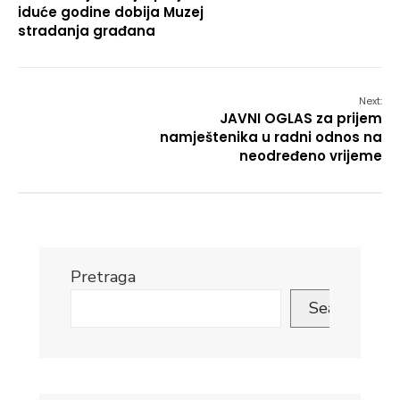
iduće godine dobija Muzej
stradanja građana
Next:
JAVNI OGLAS za prijem
namještenika u radni odnos na
neodređeno vrijeme
Pretraga
Search