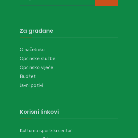
for:
Za građane
O načelniku
Općinske službe
Općinsko vijeće
Budžet
Javni pozivi
Korisni linkovi
Kulturno sportski centar