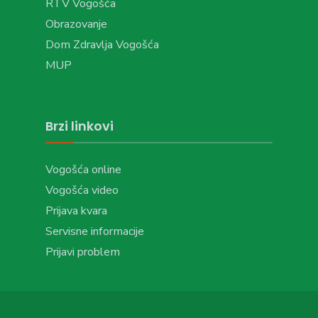
RTV Vogošća
Obrazovanje
Dom Zdravlja Vogošća
MUP
Brzi linkovi
Vogošća online
Vogošća video
Prijava kvara
Servisne informacije
Prijavi problem