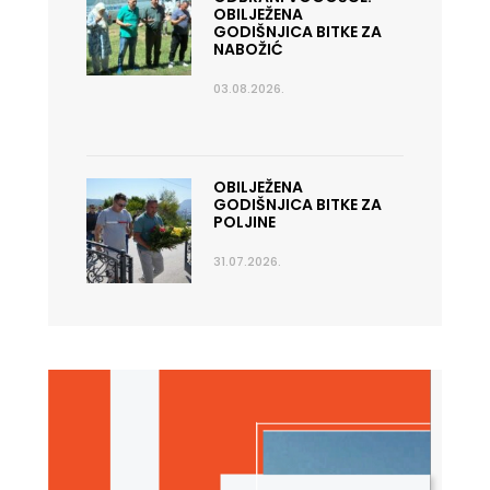
OBILJEŽENA
GODIŠNJICA BITKE ZA
NABOŽIĆ
03.08.2026.
OBILJEŽENA
GODIŠNJICA BITKE ZA
POLJINE
31.07.2026.