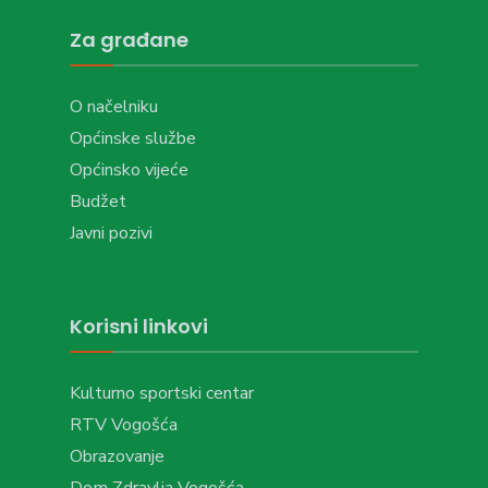
Za građane
O načelniku
Općinske službe
Općinsko vijeće
Budžet
Javni pozivi
Korisni linkovi
Kulturno sportski centar
RTV Vogošća
Obrazovanje
Dom Zdravlja Vogošća