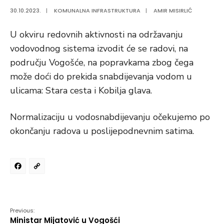
30.10.2023.
|
KOMUNALNA INFRASTRUKTURA
|
AMIR MISIRLIĆ
U okviru redovnih aktivnosti na održavanju
vodovodnog sistema izvodit će se radovi, na
području Vogošće, na popravkama zbog čega
može doći do prekida snabdijevanja vodom u
ulicama: Stara cesta i Kobilja glava.
Normalizaciju u vodosnabdijevanju očekujemo po
okončanju radova u poslijepodnevnim satima.
Facebook
Copy
Link
Previous:
Ministar Mijatović u Vogošći