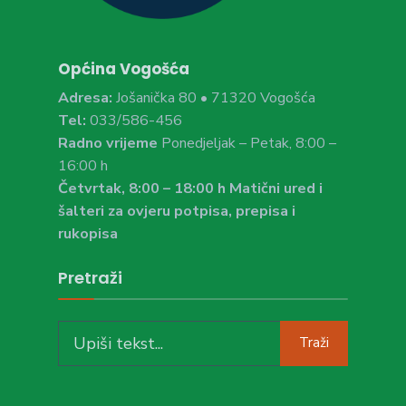
Općina Vogošća
Adresa:
Jošanička 80 • 71320 Vogošća
Tel:
033/586-456
Radno vrijeme
Ponedjeljak – Petak, 8:00 –
16:00 h
Četvrtak, 8:00 – 18:00 h Matični ured i
šalteri za ovjeru potpisa, prepisa i
rukopisa
Pretraži
Search
Traži
for: