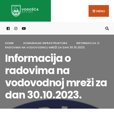
Search
Skip
for:
to
MENU
content
HOME
KOMUNALNA INFRASTRUKTURA
INFORMACIJA O
RADOVIMA NA VODOVODNOJ MREŽI ZA DAN 30.10.2023.
Informacija o
radovima na
vodovodnoj mreži za
dan 30.10.2023.