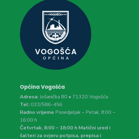
Općina Vogošća
Adresa:
Jošanička 80 • 71320 Vogošća
Tel:
033/586-456
Radno vrijeme
Ponedjeljak – Petak, 8:00 –
16:00 h
Četvrtak, 8:00 – 18:00 h Matični ured i
šalteri za ovjeru potpisa, prepisa i