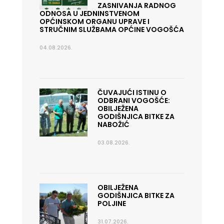
ZASNIVANJA RADNOG
ODNOSA U JEDNINSTVENOM
OPĆINSKOM ORGANU UPRAVE I
STRUČNIM SLUŽBAMA OPĆINE VOGOŠĆA
04.08.2026.
ČUVAJUĆI ISTINU O
ODBRANI VOGOŠĆE:
OBILJEŽENA
GODIŠNJICA BITKE ZA
NABOŽIĆ
03.08.2026.
OBILJEŽENA
GODIŠNJICA BITKE ZA
POLJINE
31.07.2026.