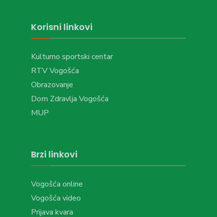
Korisni linkovi
Kulturno sportski centar
RTV Vogošća
Obrazovanje
Dom Zdravlja Vogošća
MUP
Brzi linkovi
Vogošća online
Vogošća video
Prijava kvara