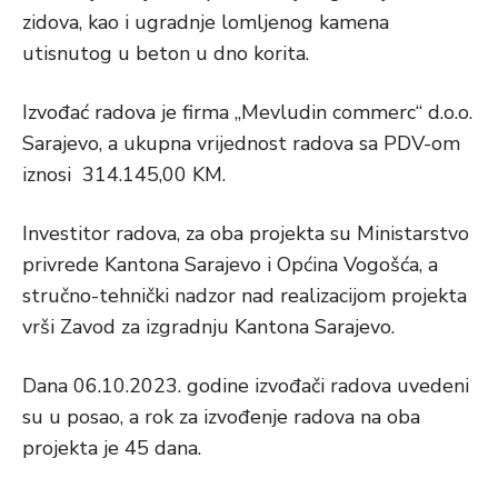
zidova, kao i ugradnje lomljenog kamena
utisnutog u beton u dno korita.
Izvođać radova je firma „Mevludin commerc“ d.o.o.
Sarajevo, a ukupna vrijednost radova sa PDV-om
iznosi 314.145,00 KM.
Investitor radova, za oba projekta su Ministarstvo
privrede Kantona Sarajevo i Općina Vogošća, a
stručno-tehnički nadzor nad realizacijom projekta
vrši Zavod za izgradnju Kantona Sarajevo.
Dana 06.10.2023. godine izvođači radova uvedeni
su u posao, a rok za izvođenje radova na oba
projekta je 45 dana.