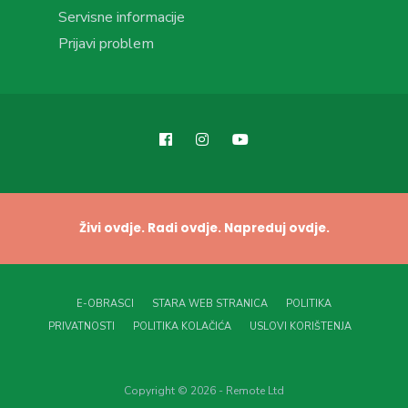
Servisne informacije
Prijavi problem
Živi ovdje. Radi ovdje. Napreduj ovdje.
E-OBRASCI
STARA WEB STRANICA
POLITIKA
PRIVATNOSTI
POLITIKA KOLAČIĆA
USLOVI KORIŠTENJA
Copyright © 2026 - Remote Ltd