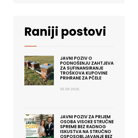
Raniji postovi
JAVNI POZIV O
PODNOŠENJU ZAHTJEVA
ZA SUFINANSIRANJE
TROŠKOVA KUPOVINE
PRIHRANE ZA PČELE
05.08.2026.
JAVNI POZIV ZA PRIJEM
OSOBA VISOKE STRUČNE
SPREME BEZ RADNOG
ISKUSTVA NA STRUČNO
OSPOSOBLJAVANJE BEZ