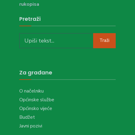
rukopisa
Pretraži
Search
Traži
for:
Za građane
O načelniku
Općinske službe
Općinsko vijeće
Budžet
Javni pozivi