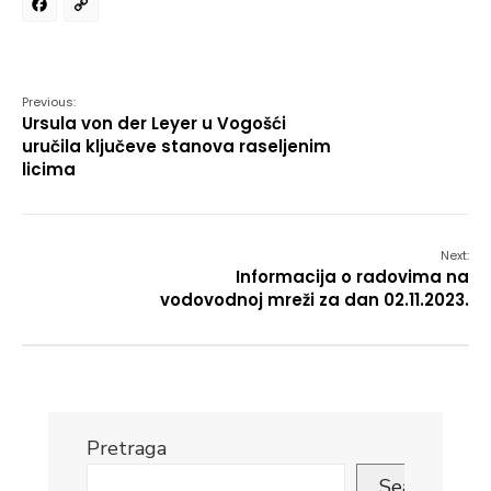
Facebook
Copy
Link
Previous:
Ursula von der Leyer u Vogošći
uručila ključeve stanova raseljenim
licima
Next:
Informacija o radovima na
vodovodnoj mreži za dan 02.11.2023.
Pretraga
Search