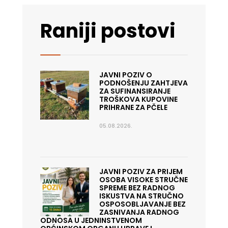
Raniji postovi
JAVNI POZIV O
PODNOŠENJU ZAHTJEVA
ZA SUFINANSIRANJE
TROŠKOVA KUPOVINE
PRIHRANE ZA PČELE
05.08.2026.
JAVNI POZIV ZA PRIJEM
OSOBA VISOKE STRUČNE
SPREME BEZ RADNOG
ISKUSTVA NA STRUČNO
OSPOSOBLJAVANJE BEZ
ZASNIVANJA RADNOG
ODNOSA U JEDNINSTVENOM