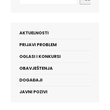
AKTUELNOSTI
PRIJAVI PROBLEM
OGLASI I KONKURSI
OBAVJEŠTENJA
DOGAĐAJI
JAVNI POZIVI