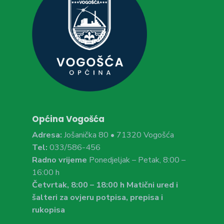
Općina Vogošća
Adresa:
Jošanička 80 • 71320 Vogošća
Tel:
033/586-456
Radno vrijeme
Ponedjeljak – Petak, 8:00 –
16:00 h
Četvrtak, 8:00 – 18:00 h Matični ured i
šalteri za ovjeru potpisa, prepisa i
rukopisa