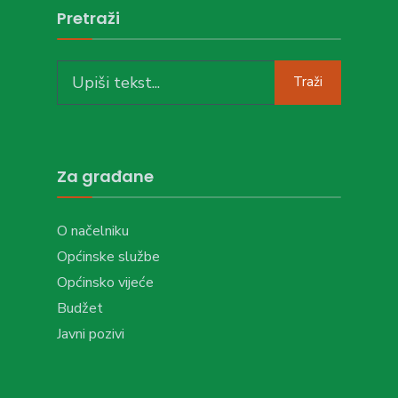
Pretraži
Search
Traži
for:
Za građane
O načelniku
Općinske službe
Općinsko vijeće
Budžet
Javni pozivi