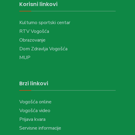
Korisni linkovi
Kulturno sportski centar
RTV Vogošća
Obrazovanje
Dom Zdravlja Vogošća
MUP
Brzi linkovi
Vogošća online
Vogošća video
Prijava kvara
Servisne informacije