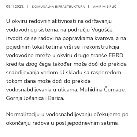
08.11.2023.
|
KOMUNALNA INFRASTRUKTURA
|
AMIR MISIRLIĆ
U okviru redovnih aktivnosti na održavanju
vodovodnog sistema, na području Vogošće,
izvodit će se radovi na popravkama kvarova, a na
pojedinim lokalitetima vrši se i rekonstrukcija
vodovodne mreže u okviru druge tranše EBRD
kredita zbog čega također može doći do prekida
snabdijevanja vodom. U skladu sa rasporedom
tokom dana može doći do prekida
vodosnabdijevanja u ulicama: Muhidina Čomage,
Gornja Jošanica i Barica.
Normalizaciju u vodosnabdijevanju očekujemo po
okončanju radova u poslijepodnevnim satima.