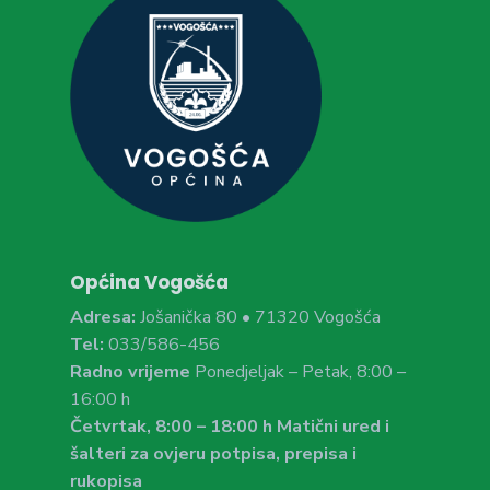
Općina Vogošća
Adresa:
Jošanička 80 • 71320 Vogošća
Tel:
033/586-456
Radno vrijeme
Ponedjeljak – Petak, 8:00 –
16:00 h
Četvrtak, 8:00 – 18:00 h Matični ured i
šalteri za ovjeru potpisa, prepisa i
rukopisa