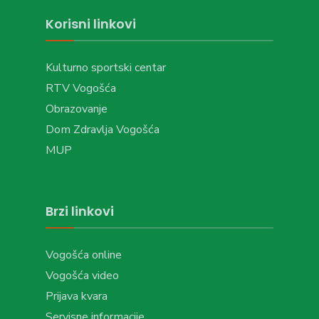
Korisni linkovi
Kulturno sportski centar
RTV Vogošća
Obrazovanje
Dom Zdravlja Vogošća
MUP
Brzi linkovi
Vogošća online
Vogošća video
Prijava kvara
Servisne informacije