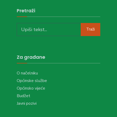
Pretraži
Search
Traži
for:
Za građane
O načelniku
Općinske službe
Općinsko vijeće
Budžet
Javni pozivi