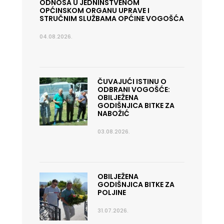
ODNOSA U JEDNINSTVENOM
OPĆINSKOM ORGANU UPRAVE I
STRUČNIM SLUŽBAMA OPĆINE VOGOŠĆA
04.08.2026.
ČUVAJUĆI ISTINU O
ODBRANI VOGOŠĆE:
OBILJEŽENA
GODIŠNJICA BITKE ZA
NABOŽIĆ
03.08.2026.
OBILJEŽENA
GODIŠNJICA BITKE ZA
POLJINE
31.07.2026.