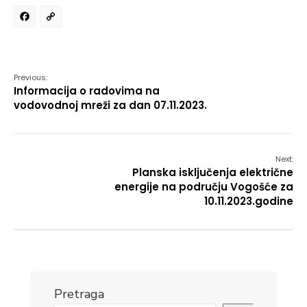
Facebook
Copy
Link
Previous:
Informacija o radovima na
vodovodnoj mreži za dan 07.11.2023.
Next:
Planska isključenja električne
energije na području Vogošće za
10.11.2023.godine
Pretraga