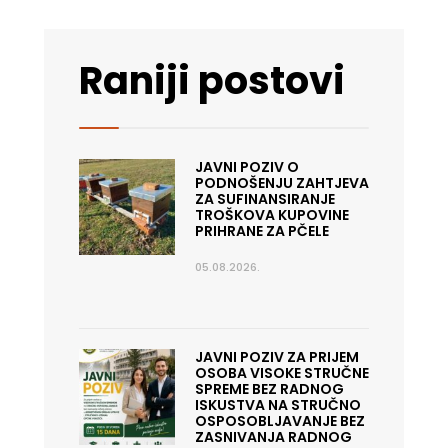
Raniji postovi
JAVNI POZIV O
PODNOŠENJU ZAHTJEVA
ZA SUFINANSIRANJE
TROŠKOVA KUPOVINE
PRIHRANE ZA PČELE
05.08.2026.
JAVNI POZIV ZA PRIJEM
OSOBA VISOKE STRUČNE
SPREME BEZ RADNOG
ISKUSTVA NA STRUČNO
OSPOSOBLJAVANJE BEZ
ZASNIVANJA RADNOG