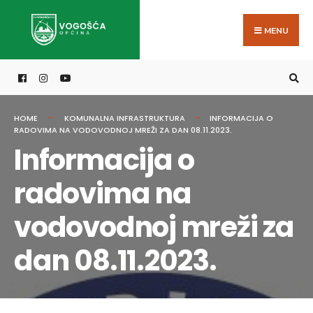
Search
Skip
for:
to
MENU
content
HOME
KOMUNALNA INFRASTRUKTURA
INFORMACIJA O
RADOVIMA NA VODOVODNOJ MREŽI ZA DAN 08.11.2023.
Informacija o
radovima na
vodovodnoj mreži za
dan 08.11.2023.