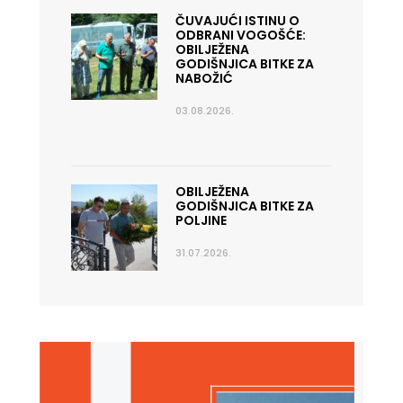
ČUVAJUĆI ISTINU O
ODBRANI VOGOŠĆE:
OBILJEŽENA
GODIŠNJICA BITKE ZA
NABOŽIĆ
03.08.2026.
OBILJEŽENA
GODIŠNJICA BITKE ZA
POLJINE
31.07.2026.