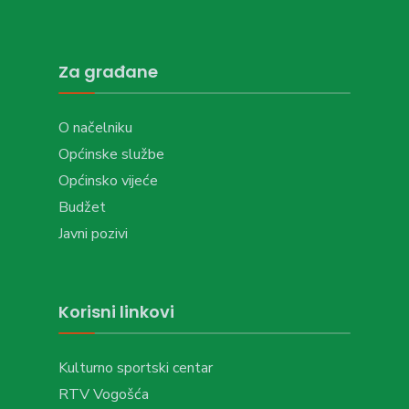
Za građane
O načelniku
Općinske službe
Općinsko vijeće
Budžet
Javni pozivi
Korisni linkovi
Kulturno sportski centar
RTV Vogošća