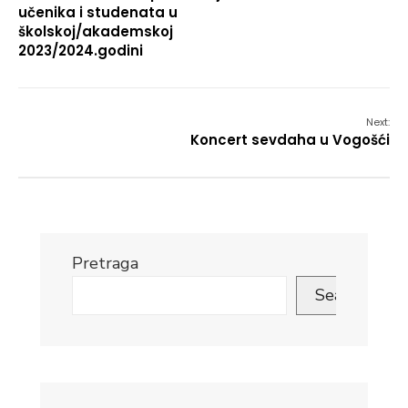
učenika i studenata u
školskoj/akademskoj
2023/2024.godini
Next:
Koncert sevdaha u Vogošći
Pretraga
Search