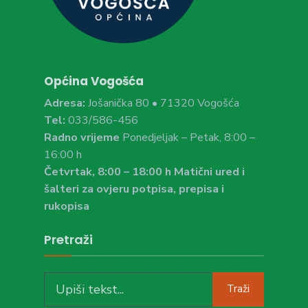
Općina Vogošća
Adresa:
Jošanička 80 • 71320 Vogošća
Tel:
033/586-456
Radno vrijeme
Ponedjeljak – Petak, 8:00 –
16:00 h
Četvrtak, 8:00 – 18:00 h Matični ured i
šalteri za ovjeru potpisa, prepisa i
rukopisa
Pretraži
Search
Traži
for: