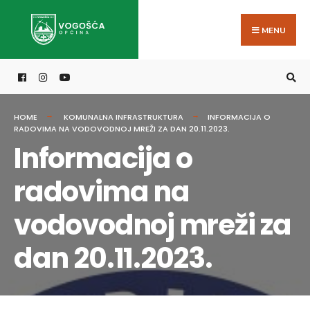
Search
Skip
for:
to
MENU
content
HOME
KOMUNALNA INFRASTRUKTURA
INFORMACIJA O
RADOVIMA NA VODOVODNOJ MREŽI ZA DAN 20.11.2023.
Informacija o
radovima na
vodovodnoj mreži za
dan 20.11.2023.