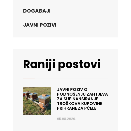
DOGAĐAJI
JAVNI POZIVI
Raniji postovi
JAVNI POZIV O
PODNOŠENJU ZAHTJEVA
ZA SUFINANSIRANJE
TROŠKOVA KUPOVINE
PRIHRANE ZA PČELE
05.08.2026.