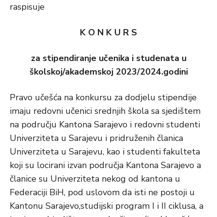
raspisuje
K O N K U R S
za stipendiranje učenika i studenata u
školskoj/akademskoj 2023/2024.godini
Pravo učešća na konkursu za dodjelu stipendije
imaju redovni učenici srednjih škola sa sjedištem
na području Kantona Sarajevo i redovni studenti
Univerziteta u Sarajevu i pridruženih članica
Univerziteta u Sarajevu, kao i studenti fakulteta
koji su locirani izvan područja Kantona Sarajevo a
članice su Univerziteta nekog od kantona u
Federaciji BiH, pod uslovom da isti ne postoji u
Kantonu Sarajevo,studijski program I i II ciklusa, a