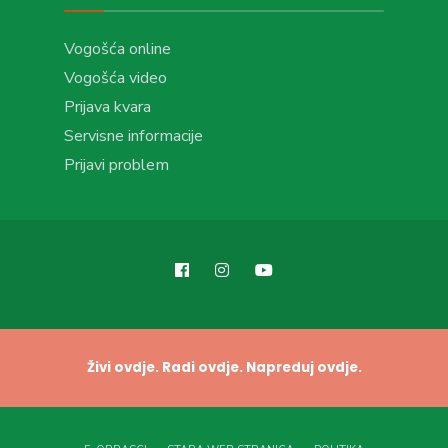
Vogošća online
Vogošća video
Prijava kvara
Servisne informacije
Prijavi problem
Živi ovdje. Radi ovdje. Napreduj ovdje.