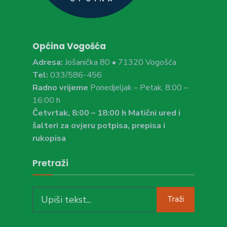
Općina Vogošća
Adresa:
Jošanička 80 • 71320 Vogošća
Tel:
033/586-456
Radno vrijeme
Ponedjeljak – Petak, 8:00 –
16:00 h
Četvrtak, 8:00 – 18:00 h Matični ured i
šalteri za ovjeru potpisa, prepisa i
rukopisa
Pretraži
Search
Traži
for: