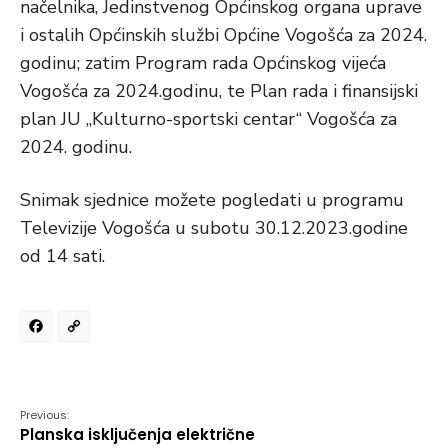
načelnika, Jedinstvenog Općinskog organa uprave
i ostalih Općinskih službi Općine Vogošća za 2024.
godinu; zatim Program rada Općinskog vijeća
Vogošća za 2024.godinu, te Plan rada i finansijski
plan JU „Kulturno-sportski centar“ Vogošća za
2024. godinu.
Snimak sjednice možete pogledati u programu
Televizije Vogošća u subotu 30.12.2023.godine
od 14 sati.
Facebook
Copy
Link
Previous:
Planska isključenja električne