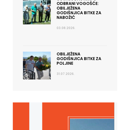
ODBRANI VOGOŠĆE:
OBILJEŽENA
GODIŠNJICA BITKE ZA
NABOŽIĆ
03.08.2026.
OBILJEŽENA
GODIŠNJICA BITKE ZA
POLJINE
31.07.2026.