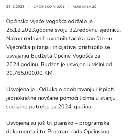
28.12.2023.
|
OPĆINSKO VIJEĆE
|
AMIR MISIRLIĆ
Općinsko vijeće Vogošća održalo je
28.12.2023.godine svoju 32.redovnu sjednicu.
Nakon redovnih uvodnih tačaka kao što su
Vijećnička pitanja i inicijative, pristupilo se
usvajanju Budžeta Općine Vogošća za
2024.godinu. Budžet je usvojen u visini od
20.765.000,00 KM.
Usvojena je i Odluka o odobravanju i isplati
jednokratne novčane pomoći licima u stanju
socijalne potrebe za 2024. godinu.
Usvojena su još tri plansko – programska
dokumenta i to: Program rada Općinskog