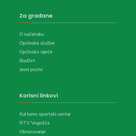
Za građane
O načelniku
Općinske službe
Općinsko vijeće
Budžet
Javni pozivi
Korisni linkovi
Kulturno sportski centar
RTV Vogošća
Obrazovanje