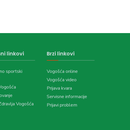
ni linkovi
Brzi linkovi
no sportski
Vogošća online
Vogošća video
Vogošća
Prijava kvara
ovanje
Servisne informacije
dravlja Vogošća
Prijavi problem