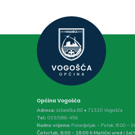
Općina Vogošća
Adresa:
Jošanička 80 • 71320 Vogošća
Tel:
033/586-456
Radno vrijeme
Ponedjeljak – Petak, 8:00 – 1
Četvrtak, 8:00 – 18:00 h Matični ured i šalt