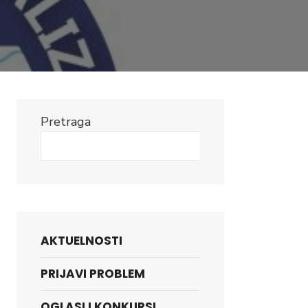
Pretraga
Search
AKTUELNOSTI
PRIJAVI PROBLEM
OGLASI I KONKURSI