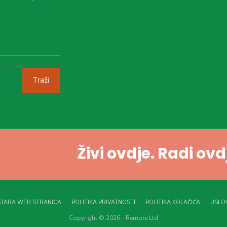
Traži
Živi ovdje. Radi ov
STARA WEB STRANICA
POLITIKA PRIVATNOSTI
POLITIKA KOLAČIĆA
USLOV
Copyright © 2026 - Remote Ltd