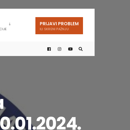
PRIJAVI PROBLEM
CIJE
ILI SKRENI PAŽNJU
a
0.01.2024.