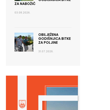
ZA NABOŽIĆ
03.08.2026.
OBILJEŽENA
GODIŠNJICA BITKE
ZA POLJINE
31.07.2026.