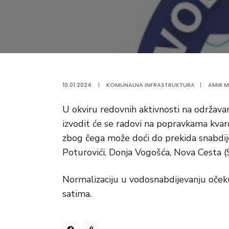
10.01.2024.
|
KOMUNALNA INFRASTRUKTURA
|
AMIR M
U okviru redovnih aktivnosti na održav
izvodit će se radovi na popravkama kvar
zbog čega može doći do prekida snabdij
Poturovići, Donja Vogošća, Nova Cesta (
Normalizaciju u vodosnabdijevanju oče
satima.