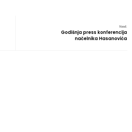
Next:
Godišnja press konferencija
načelnika Hasanovića