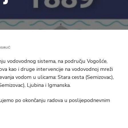
ISIRLIĆ
anju vodovodnog sistema, na području Vogošće,
ova kao i druge intervencije na vodovodnoj mreži
evanja vodom u ulicama: Stara cesta (Semizovac),
Semizovac), Ljubina i Igmanska.
kujemo po okončanju radova u poslijepodnevnim