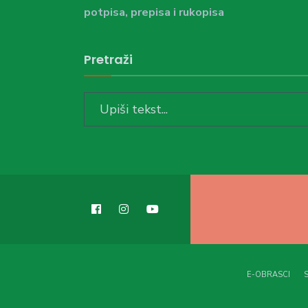
potpisa, prepisa i rukopisa
Pretraži
Search
for:
E-OBRASCI