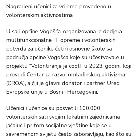
Nagrađeni učenici za vrijeme provedeno u
volonterskim aktivnostima
U sali općine Vogošća, organizovana je dodjela
multifunkcionalne IT opreme i volonterskih
potvrda za učenike četiri osnovne škole sa
područja općine Vogošća koje su učestvovale u
projektu “Volontiranje je cool!” u 2023. godini, koji
provodi Centar za razvoj omladinskog aktivizma
(CROA), a čiji je glavni donator i partner Ured
Evropske unije u Bosni i Hercegovini.
Učenici i učenice su posvetili 100.000
volonterskih sati svojim lokalnim zajednicama
jačajuć i pritom socijalne vještine koje se u
savremenom svijetu često zaboravljaju, kao što su