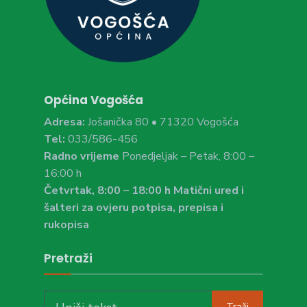
Općina Vogošća
Adresa:
Jošanička 80 • 71320 Vogošća
Tel:
033/586-456
Radno vrijeme
Ponedjeljak – Petak, 8:00 –
16:00 h
Četvrtak, 8:00 – 18:00 h Matični ured i
šalteri za ovjeru potpisa, prepisa i
rukopisa
Pretraži
Search