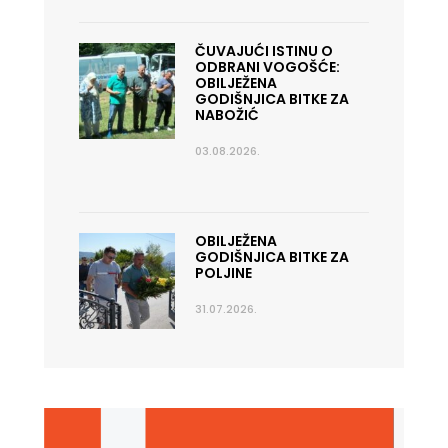
ČUVAJUĆI ISTINU O
ODBRANI VOGOŠĆE:
OBILJEŽENA
GODIŠNJICA BITKE ZA
NABOŽIĆ
03.08.2026.
OBILJEŽENA
GODIŠNJICA BITKE ZA
POLJINE
31.07.2026.