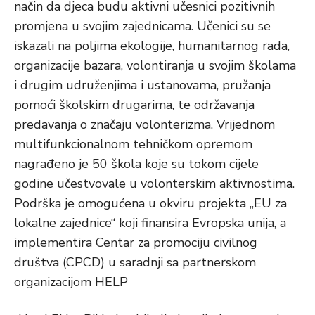
način da djeca budu aktivni učesnici pozitivnih
promjena u svojim zajednicama. Učenici su se
iskazali na poljima ekologije, humanitarnog rada,
organizacije bazara, volontiranja u svojim školama
i drugim udruženjima i ustanovama, pružanja
pomoći školskim drugarima, te održavanja
predavanja o značaju volonterizma. Vrijednom
multifunkcionalnom tehničkom opremom
nagrađeno je 50 škola koje su tokom cijele
godine učestvovale u volonterskim aktivnostima.
Podrška je omogućena u okviru projekta „EU za
lokalne zajednice“ koji finansira Evropska unija, a
implementira Centar za promociju civilnog
društva (CPCD) u saradnji sa partnerskom
organizacijom HELP