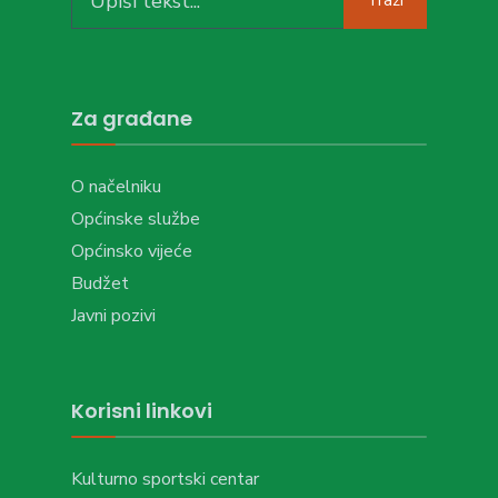
Traži
for:
Za građane
O načelniku
Općinske službe
Općinsko vijeće
Budžet
Javni pozivi
Korisni linkovi
Kulturno sportski centar