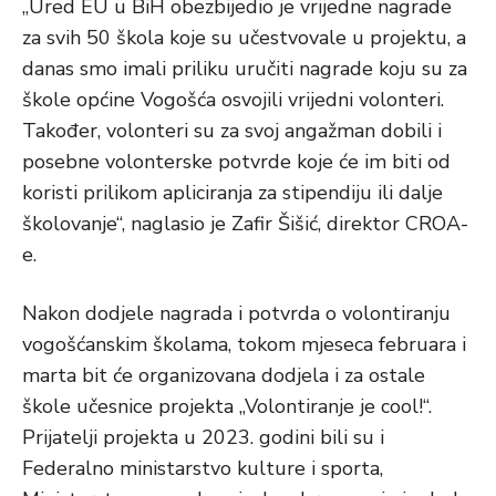
„Ured EU u BiH obezbijedio je vrijedne nagrade
za svih 50 škola koje su učestvovale u projektu, a
danas smo imali priliku uručiti nagrade koju su za
škole općine Vogošća osvojili vrijedni volonteri.
Također, volonteri su za svoj angažman dobili i
posebne volonterske potvrde koje će im biti od
koristi prilikom apliciranja za stipendiju ili dalje
školovanje“, naglasio je Zafir Šišić, direktor CROA-
e.
Nakon dodjele nagrada i potvrda o volontiranju
vogošćanskim školama, tokom mjeseca februara i
marta bit će organizovana dodjela i za ostale
škole učesnice projekta „Volontiranje je cool!“.
Prijatelji projekta u 2023. godini bili su i
Federalno ministarstvo kulture i sporta,