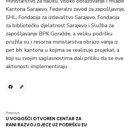
Ministarstvo za nauku, visoko obrazovanje i mlade
Kantona Sarajevo, Federalni zavod za zapošljavnje,
SHL, Fondacija za izdavaštvo Sarajevo, Fondacija
za bibliotečku djelatnost Sarajevo i Služba za
zapošljavanje BPK Goražde, a veliku podršku
pružila su i resorna ministarstva obrazo vanja iz
pet bh. kantona u kojima se realizuje projekat, a
koji su svojim saglasnostima dali priliku da se ove
aktivnosti implementiraju
Facebook
Copy
Link
Previous:
U VOGOŠĆI OTVOREN CENTAR ZA
RANI RAZVOJ DJECE UZ PODRŠKU EU