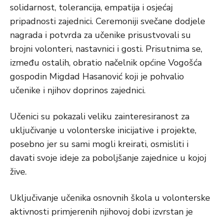
solidarnost, tolerancija, empatija i osjećaj
pripadnosti zajednici. Ceremoniji svečane dodjele
nagrada i potvrda za učenike prisustvovali su
brojni volonteri, nastavnici i gosti. Prisutnima se,
između ostalih, obratio načelnik općine Vogošća
gospodin Migdad Hasanović koji je pohvalio
učenike i njihov doprinos zajednici.
Učenici su pokazali veliku zainteresiranost za
uključivanje u volonterske inicijative i projekte,
posebno jer su sami mogli kreirati, osmisliti i
davati svoje ideje za poboljšanje zajednice u kojoj
žive.
Uključivanje učenika osnovnih škola u volonterske
aktivnosti primjerenih njihovoj dobi izvrstan je