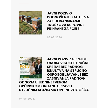
JAVNI POZIV O
PODNOŠENJU ZAHTJEVA
ZA SUFINANSIRANJE
TROŠKOVA KUPOVINE
PRIHRANE ZA PČELE
05.08.2026.
JAVNI POZIV ZA PRIJEM
OSOBA VISOKE STRUČNE
SPREME BEZ RADNOG
ISKUSTVA NA STRUČNO
OSPOSOBLJAVANJE BEZ
ZASNIVANJA RADNOG
ODNOSA U JEDNINSTVENOM
OPĆINSKOM ORGANU UPRAVE I
STRUČNIM SLUŽBAMA OPĆINE VOGOŠĆA
04.08.2026.