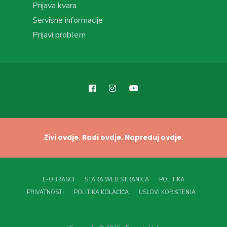
Prijava kvara
Servisne informacije
Prijavi problem
Živi ovdje. Radi ovdje. Napreduj ovdje.
E-OBRASCI
STARA WEB STRANICA
POLITIKA
PRIVATNOSTI
POLITIKA KOLAČIĆA
USLOVI KORIŠTENJA