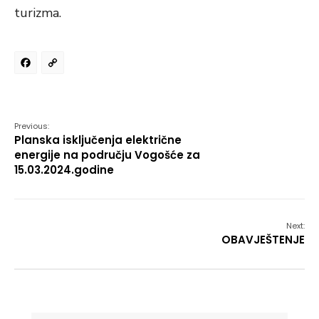
turizma.
Facebook
Copy
Link
Previous:
Planska isključenja električne
energije na području Vogošće za
15.03.2024.godine
Next:
OBAVJEŠTENJE