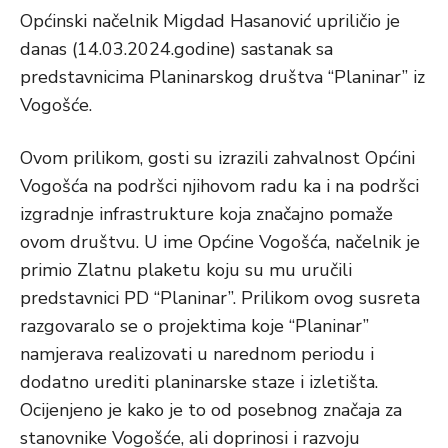
Općinski načelnik Migdad Hasanović upriličio je
danas (14.03.2024.godine) sastanak sa
predstavnicima Planinarskog društva “Planinar” iz
Vogošće.
Ovom prilikom, gosti su izrazili zahvalnost Općini
Vogošća na podršci njihovom radu ka i na podršci
izgradnje infrastrukture koja značajno pomaže
ovom društvu. U ime Općine Vogošća, načelnik je
primio Zlatnu plaketu koju su mu uručili
predstavnici PD “Planinar”. Prilikom ovog susreta
razgovaralo se o projektima koje “Planinar”
namjerava realizovati u narednom periodu i
dodatno urediti planinarske staze i izletišta.
Ocijenjeno je kako je to od posebnog značaja za
stanovnike Vogošće, ali doprinosi i razvoju