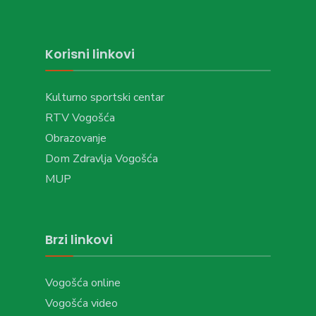
Korisni linkovi
Kulturno sportski centar
RTV Vogošća
Obrazovanje
Dom Zdravlja Vogošća
MUP
Brzi linkovi
Vogošća online
Vogošća video