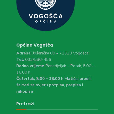
Općina Vogošća
Adresa:
Jošanička 80 • 71320 Vogošća
Tel:
033/586-456
Radno vrijeme
Ponedjeljak – Petak, 8:00 –
16:00 h
Četvrtak, 8:00 – 18:00 h Matični ured i
šalteri za ovjeru potpisa, prepisa i
rukopisa
Pretraži