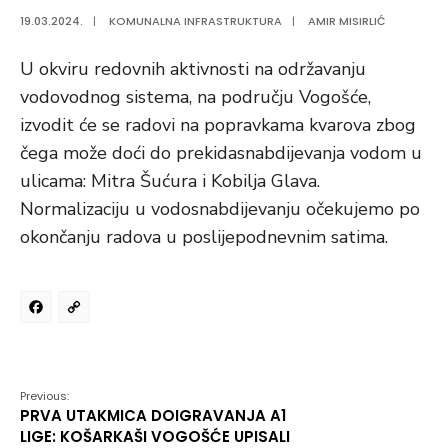
19.03.2024.
|
KOMUNALNA INFRASTRUKTURA
|
AMIR MISIRLIĆ
U okviru redovnih aktivnosti na održavanju
vodovodnog sistema, na području Vogošće,
izvodit će se radovi na popravkama kvarova zbog
čega može doći do prekidasnabdijevanja vodom u
ulicama: Mitra Šućura i Kobilja Glava.
Normalizaciju u vodosnabdijevanju očekujemo po
okončanju radova u poslijepodnevnim satima.
Facebook
Copy
Link
Previous:
PRVA UTAKMICA DOIGRAVANJA A1
LIGE: KOŠARKAŠI VOGOŠĆE UPISALI