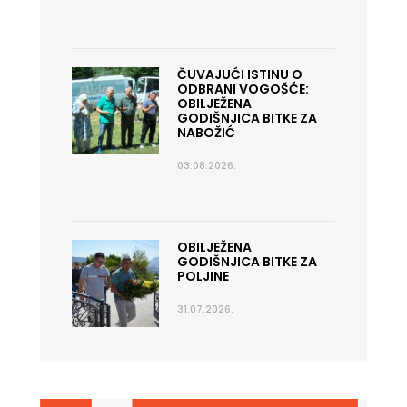
ČUVAJUĆI ISTINU O
ODBRANI VOGOŠĆE:
OBILJEŽENA
GODIŠNJICA BITKE ZA
NABOŽIĆ
03.08.2026.
OBILJEŽENA
GODIŠNJICA BITKE ZA
POLJINE
31.07.2026.