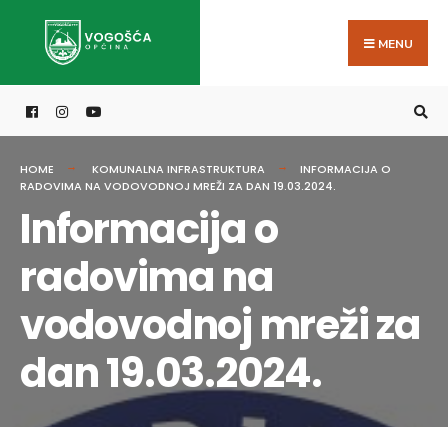
Search
Skip
for:
to
MENU
content
HOME
KOMUNALNA INFRASTRUKTURA
INFORMACIJA O
RADOVIMA NA VODOVODNOJ MREŽI ZA DAN 19.03.2024.
Informacija o
radovima na
vodovodnoj mreži za
dan 19.03.2024.