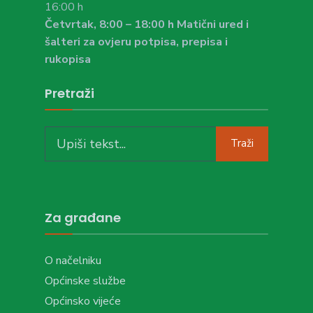
16:00 h
Četvrtak, 8:00 – 18:00 h Matični ured i
šalteri za ovjeru potpisa, prepisa i
rukopisa
Pretraži
Search
Traži
for:
Za građane
O načelniku
Općinske službe
Općinsko vijeće