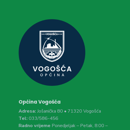
Općina Vogošća
Adresa:
Jošanička 80 • 71320 Vogošća
Tel:
033/586-456
Radno vrijeme
Ponedjeljak – Petak, 8:00 –