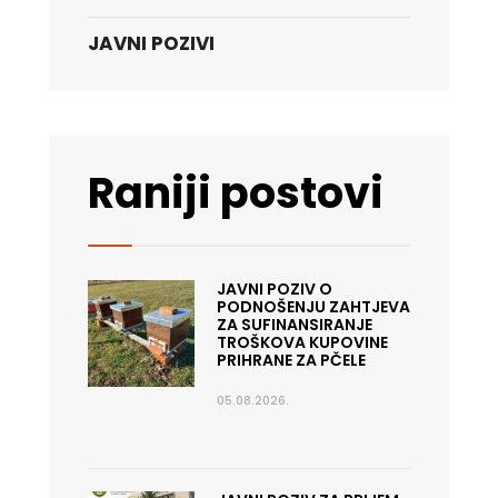
JAVNI POZIVI
Raniji postovi
JAVNI POZIV O
PODNOŠENJU ZAHTJEVA
ZA SUFINANSIRANJE
TROŠKOVA KUPOVINE
PRIHRANE ZA PČELE
05.08.2026.