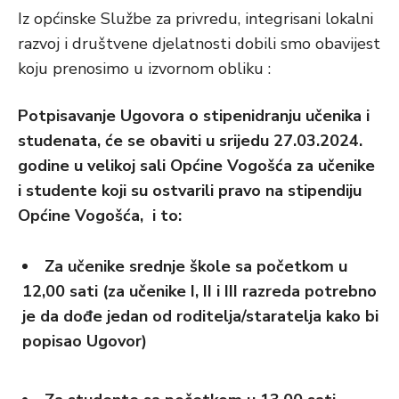
Iz općinske Službe za privredu, integrisani lokalni
razvoj i društvene djelatnosti dobili smo obavijest
koju prenosimo u izvornom obliku :
Potpisavanje Ugovora o stipenidranju učenika i
studenata, će se obaviti u srijedu 27.03.2024.
godine u velikoj sali Općine Vogošća za učenike
i studente koji su ostvarili pravo na stipendiju
Općine Vogošća, i to:
Za učenike srednje škole sa početkom u
12,00 sati (za učenike I, II i III razreda potrebno
je da dođe jedan od roditelja/staratelja kako bi
popisao Ugovor)