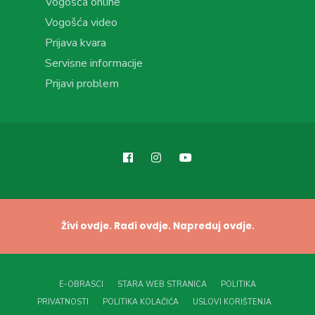
Vogošća online
Vogošća video
Prijava kvara
Servisne informacije
Prijavi problem
Živi ovdje. Radi ovdje. Napreduj ovdje.
E-OBRASCI
STARA WEB STRANICA
POLITIKA
PRIVATNOSTI
POLITIKA KOLAČIĆA
USLOVI KORIŠTENJA