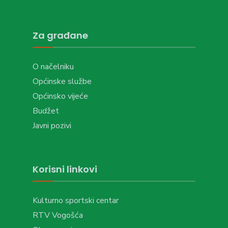
Za građane
O načelniku
Općinske službe
Općinsko vijeće
Budžet
Javni pozivi
Korisni linkovi
Kulturno sportski centar
RTV Vogošća