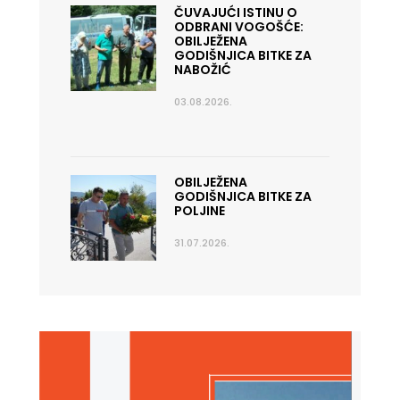
ČUVAJUĆI ISTINU O
ODBRANI VOGOŠĆE:
OBILJEŽENA
GODIŠNJICA BITKE ZA
NABOŽIĆ
03.08.2026.
OBILJEŽENA
GODIŠNJICA BITKE ZA
POLJINE
31.07.2026.