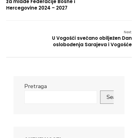
za mlade Federacije Bosne i
Hercegovine 2024 – 2027
Next:
U Vogošći svečano obilježen Dan
oslobođenja Sarajeva i Vogošće
Pretraga
Search