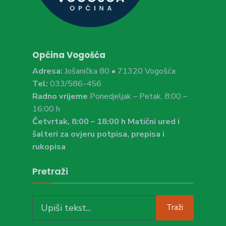
Općina Vogošća
Adresa:
Jošanička 80 • 71320 Vogošća
Tel:
033/586-456
Radno vrijeme
Ponedjeljak – Petak, 8:00 –
16:00 h
Četvrtak, 8:00 – 18:00 h Matični ured i
šalteri za ovjeru potpisa, prepisa i
rukopisa
Pretraži
Search
Traži
for: