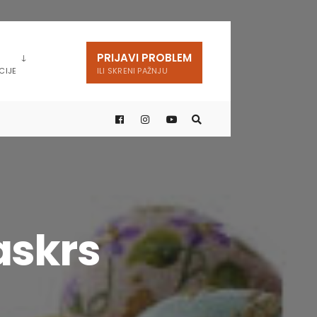
PRIJAVI PROBLEM
CIJE
ILI SKRENI PAŽNJU
askrs