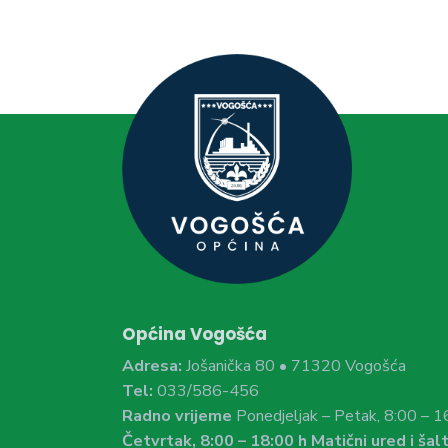
Općina Vogošća
Adresa:
Jošanička 80 • 71320 Vogošća
Tel:
033/586-456
Radno vrijeme
Ponedjeljak – Petak, 8:00 – 1
Četvrtak, 8:00 – 18:00 h Matični ured i šalt