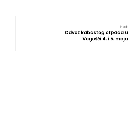
Next:
Odvoz kabastog otpada u
Vogošći 4. i 5. maja