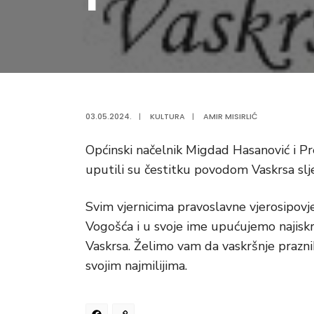
03.05.2024.
|
KULTURA
|
AMIR MISIRLIĆ
Općinski načelnik Migdad Hasanović i Pr
uputili su čestitku povodom Vaskrsa slj
Svim vjernicima pravoslavne vjerosipovj
Vogošća i u svoje ime upućujemo najis
Vaskrsa. Želimo vam da vaskršnje prazni
svojim najmilijima.