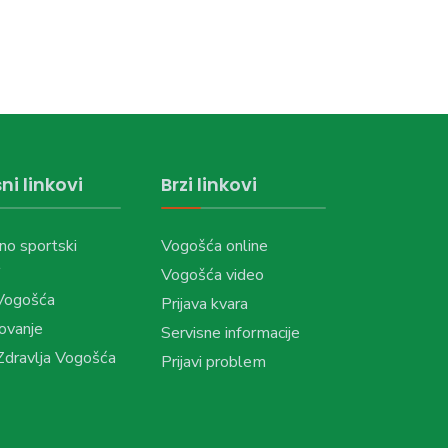
ni linkovi
Brzi linkovi
no sportski
Vogošća online
Vogošća video
Vogošća
Prijava kvara
ovanje
Servisne informacije
dravlja Vogošća
Prijavi problem