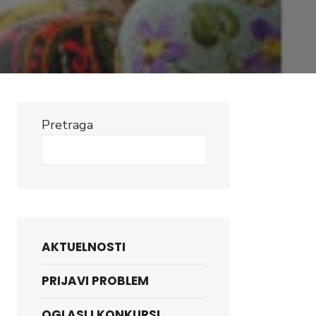
Pretraga
Search
AKTUELNOSTI
PRIJAVI PROBLEM
OGLASI I KONKURSI