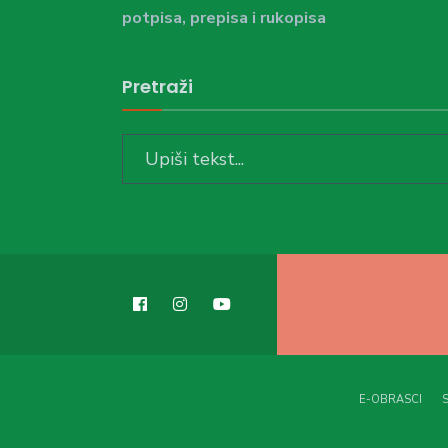
potpisa, prepisa i rukopisa
Pretraži
Search
for:
E-OBRASCI