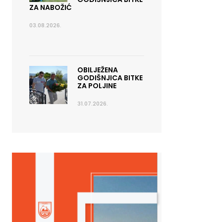
ZA NABOŽIĆ
03.08.2026.
OBILJEŽENA
GODIŠNJICA BITKE
ZA POLJINE
31.07.2026.