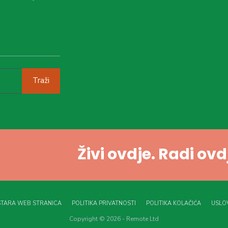
Traži
Živi ovdje. Radi ov
STARA WEB STRANICA
POLITIKA PRIVATNOSTI
POLITIKA KOLAČIĆA
USLOV
Copyright © 2026 - Remote Ltd