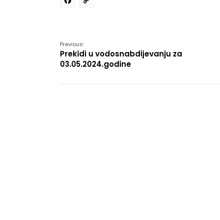
Facebook
Copy
Link
Previous:
Prekidi u vodosnabdijevanju za
03.05.2024.godine