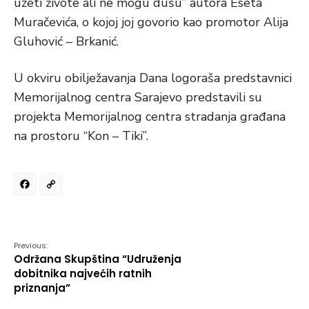
uzeti živote ali ne mogu dušu” autora Eseta
Muračevića, o kojoj joj govorio kao promotor Alija
Gluhović – Brkanić.
U okviru obilježavanja Dana logoraša predstavnici
Memorijalnog centra Sarajevo predstavili su
projekta Memorijalnog centra stradanja građana
na prostoru “Kon – Tiki”.
Facebook
Copy
Link
Previous:
Održana Skupština “Udruženja
dobitnika najvećih ratnih
priznanja”