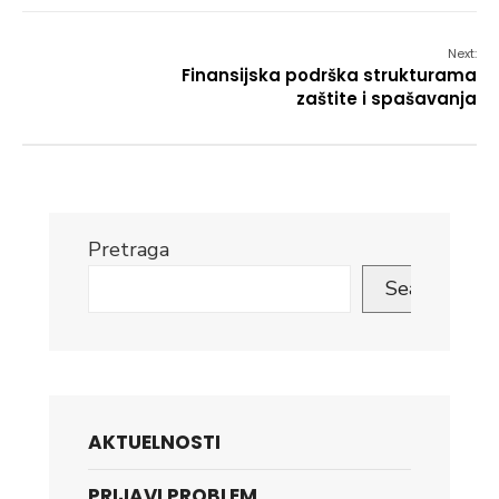
Next:
Finansijska podrška strukturama
zaštite i spašavanja
Pretraga
Search
AKTUELNOSTI
PRIJAVI PROBLEM