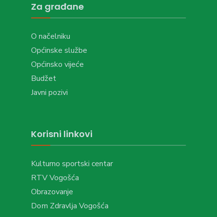
Za građane
O načelniku
Općinske službe
Općinsko vijeće
Budžet
Javni pozivi
Korisni linkovi
Kulturno sportski centar
RTV Vogošća
Obrazovanje
Dom Zdravlja Vogošća