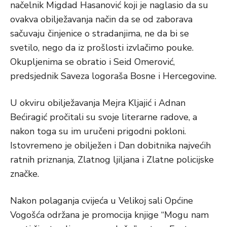
načelnik Migdad Hasanović koji je naglasio da su
ovakva obilježavanja način da se od zaborava
sačuvaju činjenice o stradanjima, ne da bi se
svetilo, nego da iz prošlosti izvlačimo pouke.
Okupljenima se obratio i Seid Omerović,
predsjednik Saveza logoraša Bosne i Hercegovine.
U okviru obilježavanja Mejra Kljajić i Adnan
Bećiragić pročitali su svoje literarne radove, a
nakon toga su im uručeni prigodni pokloni.
Istovremeno je obilježen i Dan dobitnika najvećih
ratnih priznanja, Zlatnog ljiljana i Zlatne policijske
značke.
Nakon polaganja cvijeća u Velikoj sali Općine
Vogošća održana je promocija knjige “Mogu nam