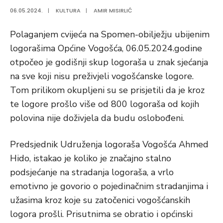
06.05.2024.
|
KULTURA
|
AMIR MISIRLIĆ
Polaganjem cvijeća na Spomen-obilježju ubijenim
logorašima Općine Vogošća, 06.05.2024.godine
otpočeo je godišnji skup logoraša u znak sjećanja
na sve koji nisu preživjeli vogošćanske logore.
Tom prilikom okupljeni su se prisjetili da je kroz
te logore prošlo više od 800 logoraša od kojih
polovina nije doživjela da budu oslobođeni.
Predsjednik Udruženja logoraša Vogošća Ahmed
Hido, istakao je koliko je značajno stalno
podsjećanje na stradanja logoraša, a vrlo
emotivno je govorio o pojedinačnim stradanjima i
užasima kroz koje su zatočenici vogošćanskih
logora prošli. Prisutnima se obratio i općinski