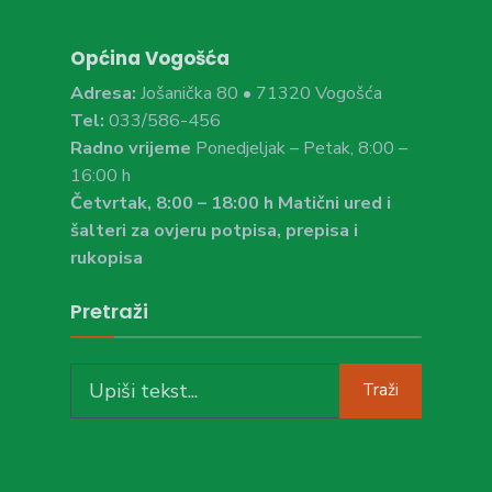
Općina Vogošća
Adresa:
Jošanička 80 • 71320 Vogošća
Tel:
033/586-456
Radno vrijeme
Ponedjeljak – Petak, 8:00 –
16:00 h
Četvrtak, 8:00 – 18:00 h Matični ured i
šalteri za ovjeru potpisa, prepisa i
rukopisa
Pretraži
Search
Traži
for: