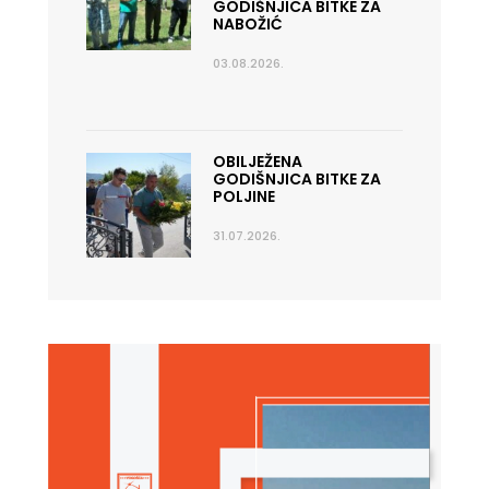
GODIŠNJICA BITKE ZA
NABOŽIĆ
03.08.2026.
OBILJEŽENA
GODIŠNJICA BITKE ZA
POLJINE
31.07.2026.