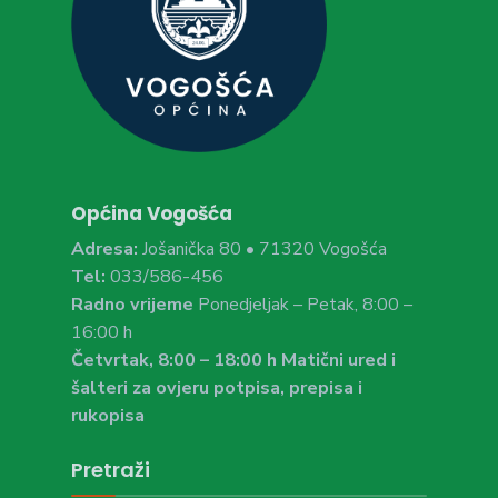
Općina Vogošća
Adresa:
Jošanička 80 • 71320 Vogošća
Tel:
033/586-456
Radno vrijeme
Ponedjeljak – Petak, 8:00 –
16:00 h
Četvrtak, 8:00 – 18:00 h Matični ured i
šalteri za ovjeru potpisa, prepisa i
rukopisa
Pretraži