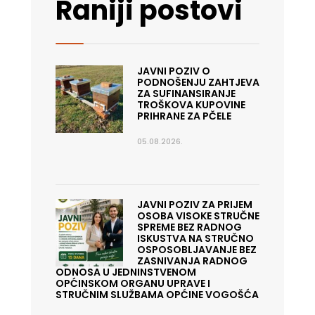
Raniji postovi
JAVNI POZIV O
PODNOŠENJU ZAHTJEVA
ZA SUFINANSIRANJE
TROŠKOVA KUPOVINE
PRIHRANE ZA PČELE
05.08.2026.
JAVNI POZIV ZA PRIJEM
OSOBA VISOKE STRUČNE
SPREME BEZ RADNOG
ISKUSTVA NA STRUČNO
OSPOSOBLJAVANJE BEZ
ZASNIVANJA RADNOG
ODNOSA U JEDNINSTVENOM
OPĆINSKOM ORGANU UPRAVE I
STRUČNIM SLUŽBAMA OPĆINE VOGOŠĆA