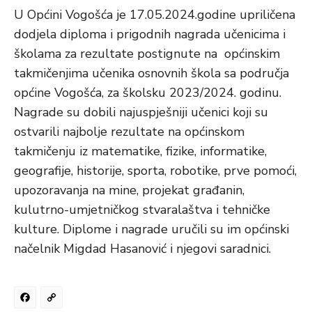
U Općini Vogošća je 17.05.2024.godine upriličena
dodjela diploma i prigodnih nagrada učenicima i
školama za rezultate postignute na općinskim
takmičenjima učenika osnovnih škola sa područja
općine Vogošća, za školsku 2023/2024. godinu.
Nagrade su dobili najuspješniji učenici koji su
ostvarili najbolje rezultate na općinskom
takmičenju iz matematike, fizike, informatike,
geografije, historije, sporta, robotike, prve pomoći,
upozoravanja na mine, projekat građanin,
kulutrno-umjetničkog stvaralaštva i tehničke
kulture. Diplome i nagrade uručili su im općinski
načelnik Migdad Hasanović i njegovi saradnici.
Facebook
Copy