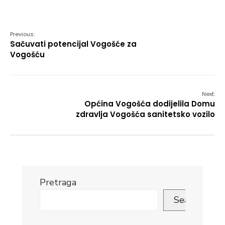
Link
Previous:
Sačuvati potencijal Vogošće za
Vogošću
Next:
Općina Vogošća dodijelila Domu
zdravlja Vogošća sanitetsko vozilo
Pretraga
Search