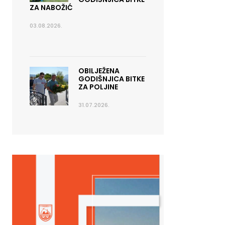
ZA NABOŽIĆ
03.08.2026.
OBILJEŽENA
GODIŠNJICA BITKE
ZA POLJINE
31.07.2026.