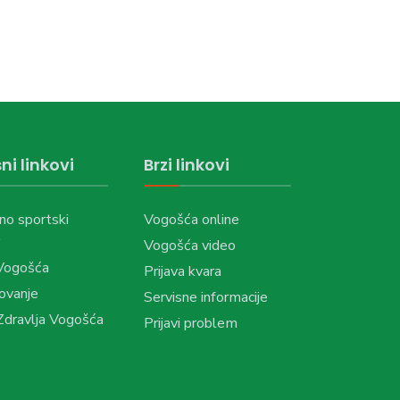
ni linkovi
Brzi linkovi
no sportski
Vogošća online
Vogošća video
Vogošća
Prijava kvara
ovanje
Servisne informacije
dravlja Vogošća
Prijavi problem