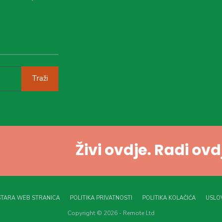
Traži
Živi ovdje. Radi ov
STARA WEB STRANICA
POLITIKA PRIVATNOSTI
POLITIKA KOLAČIĆA
USLOV
Copyright © 2026 - Remote Ltd