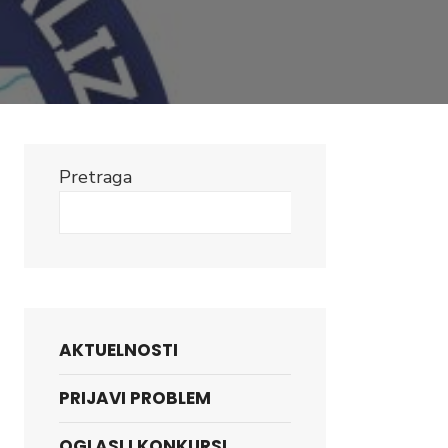
Pretraga
Search
AKTUELNOSTI
PRIJAVI PROBLEM
OGLASI I KONKURSI