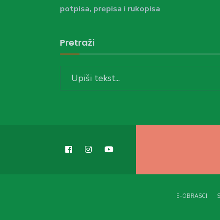
potpisa, prepisa i rukopisa
Pretraži
Search
for:
E-OBRASCI