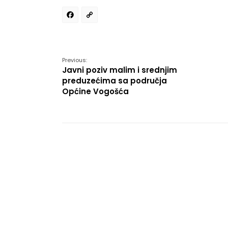
Facebook
Copy
Link
Previous:
Javni poziv malim i srednjim
preduzećima sa područja
Općine Vogošća