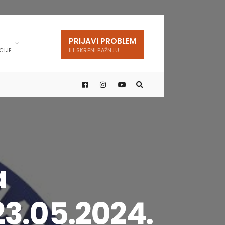
PRIJAVI PROBLEM
CIJE
ILI SKRENI PAŽNJU
a
3.05.2024.