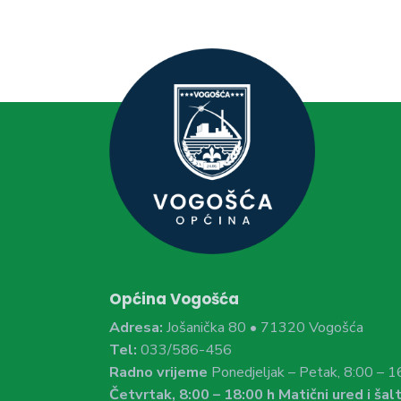
Općina Vogošća
Adresa:
Jošanička 80 • 71320 Vogošća
Tel:
033/586-456
Radno vrijeme
Ponedjeljak – Petak, 8:00 – 1
Četvrtak, 8:00 – 18:00 h Matični ured i šalt