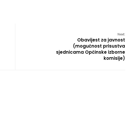
Next:
Obavijest za javnost
(mogućnost prisustva
sjednicama Općinske izborne
komisije)