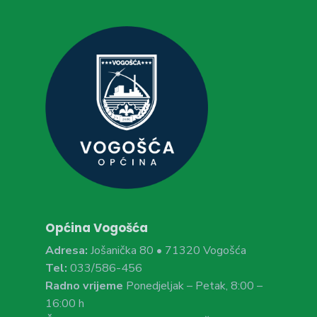
Općina Vogošća
Adresa:
Jošanička 80 • 71320 Vogošća
Tel:
033/586-456
Radno vrijeme
Ponedjeljak – Petak, 8:00 –
16:00 h