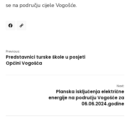
se na području cijele Vogošće.
Facebook
Copy
Link
Previous:
Predstavnici turske škole u posjeti
Općini Vogošća
Next:
Planska isključenja električne
energije na području Vogošće za
06.06.2024.godine