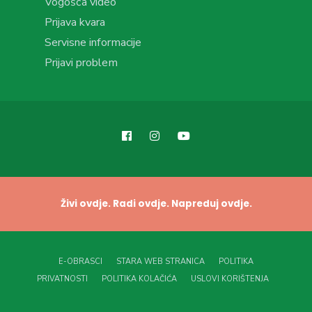
Vogošća video
Prijava kvara
Servisne informacije
Prijavi problem
Živi ovdje. Radi ovdje. Napreduj ovdje.
E-OBRASCI
STARA WEB STRANICA
POLITIKA
PRIVATNOSTI
POLITIKA KOLAČIĆA
USLOVI KORIŠTENJA