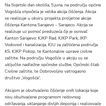
Na Svjetski dan okoliša, 5.juna, na području općine
Vogošća otpočela je velika akcija čišćenja. Akcija
se realizuje u okviru projekta proljetne akcije
čišćenja Kantona Sarajevo – Sarajeco. Akcija se
realizuje uz pomoć preduzeća čiji je osnivač
Kanton Sarajevo: KJKP Rad, KJKP Park, JKP
Vodovod i kanalizacija, KJU za zaštićena područja
KS, KJKP Pokop, te Kantonalne uprave civilne
zaštite. Na području Vogošće u akciju su se
uključile nadležne općinske službe, Općinski štab
Civilne zaštite, te Dobrovoljno vatrogasno
društvo „Vogošća“.
Akcijom je obuhvaćeno čišćenje onih lokacija koje
nisu obuhvaćene programom redovnog
održavanja, uklanjanje divljih deponija i realizovaće