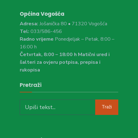
Općina Vogošća
Adresa:
Jošanička 80 • 71320 Vogošća
Tel:
033/586-456
Radno vrijeme
Ponedjeljak – Petak, 8:00 –
16:00 h
Četvrtak, 8:00 – 18:00 h Matični ured i
šalteri za ovjeru potpisa, prepisa i
rukopisa
Pretraži
Search
Traži
for: