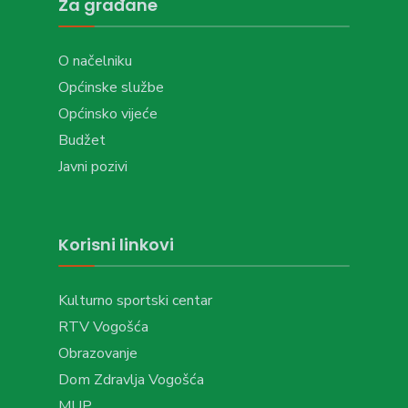
Za građane
O načelniku
Općinske službe
Općinsko vijeće
Budžet
Javni pozivi
Korisni linkovi
Kulturno sportski centar
RTV Vogošća
Obrazovanje
Dom Zdravlja Vogošća
MUP