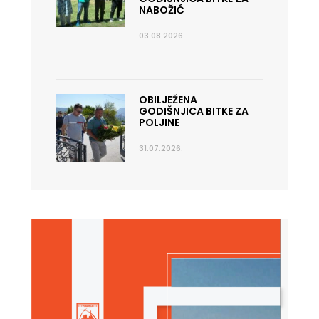
NABOŽIĆ
03.08.2026.
OBILJEŽENA
GODIŠNJICA BITKE ZA
POLJINE
31.07.2026.