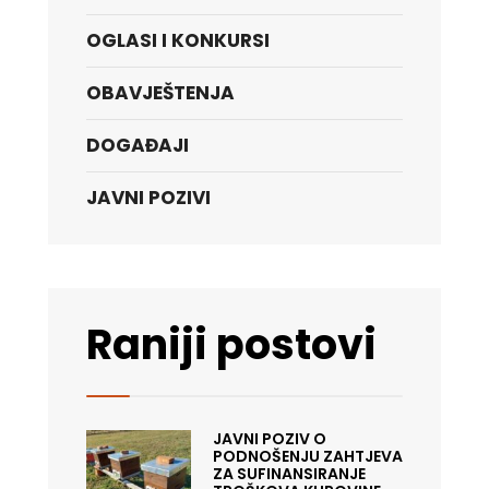
OGLASI I KONKURSI
OBAVJEŠTENJA
DOGAĐAJI
JAVNI POZIVI
Raniji postovi
JAVNI POZIV O
PODNOŠENJU ZAHTJEVA
ZA SUFINANSIRANJE