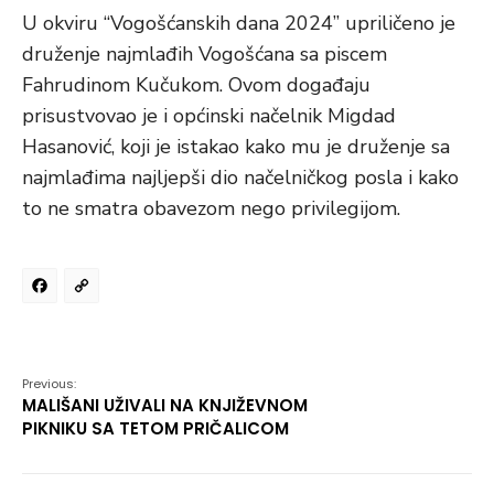
U okviru “Vogošćanskih dana 2024” upriličeno je
druženje najmlađih Vogošćana sa piscem
Fahrudinom Kučukom. Ovom događaju
prisustvovao je i općinski načelnik Migdad
Hasanović, koji je istakao kako mu je druženje sa
najmlađima najljepši dio načelničkog posla i kako
to ne smatra obavezom nego privilegijom.
Facebook
Copy
Link
Previous:
MALIŠANI UŽIVALI NA KNJIŽEVNOM
PIKNIKU SA TETOM PRIČALICOM