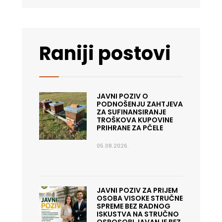
Raniji postovi
JAVNI POZIV O
PODNOŠENJU ZAHTJEVA
ZA SUFINANSIRANJE
TROŠKOVA KUPOVINE
PRIHRANE ZA PČELE
05.08.2026.
JAVNI POZIV ZA PRIJEM
OSOBA VISOKE STRUČNE
SPREME BEZ RADNOG
ISKUSTVA NA STRUČNO