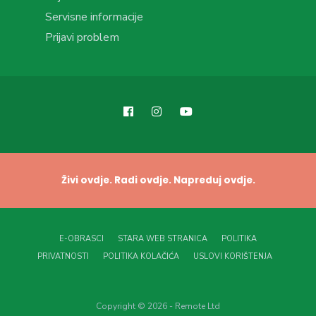
Servisne informacije
Prijavi problem
Živi ovdje. Radi ovdje. Napreduj ovdje.
E-OBRASCI
STARA WEB STRANICA
POLITIKA
PRIVATNOSTI
POLITIKA KOLAČIĆA
USLOVI KORIŠTENJA
Copyright © 2026 - Remote Ltd