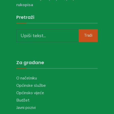
rukopisa
Pretraži
Search
Traži
for:
Za građane
O načelniku
Općinske službe
Općinsko vijeće
Budžet
Javni pozivi