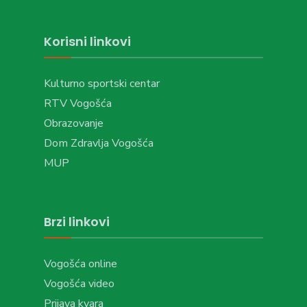
Korisni linkovi
Kulturno sportski centar
RTV Vogošća
Obrazovanje
Dom Zdravlja Vogošća
MUP
Brzi linkovi
Vogošća online
Vogošća video
Prijava kvara