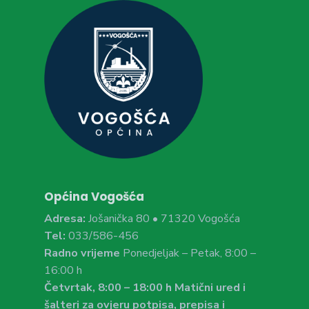
Općina Vogošća
Adresa:
Jošanička 80 • 71320 Vogošća
Tel:
033/586-456
Radno vrijeme
Ponedjeljak – Petak, 8:00 –
16:00 h
Četvrtak, 8:00 – 18:00 h Matični ured i
šalteri za ovjeru potpisa, prepisa i