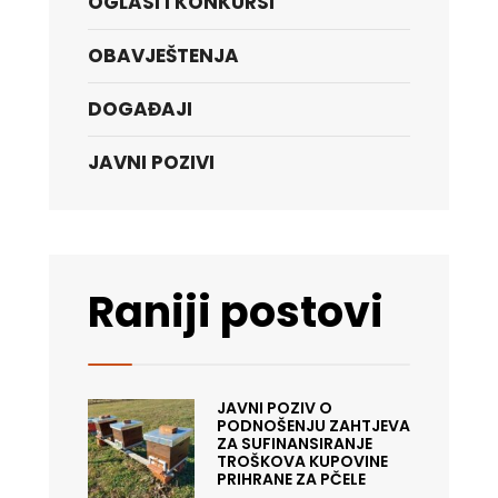
OGLASI I KONKURSI
OBAVJEŠTENJA
DOGAĐAJI
JAVNI POZIVI
Raniji postovi
JAVNI POZIV O
PODNOŠENJU ZAHTJEVA
ZA SUFINANSIRANJE
TROŠKOVA KUPOVINE
PRIHRANE ZA PČELE