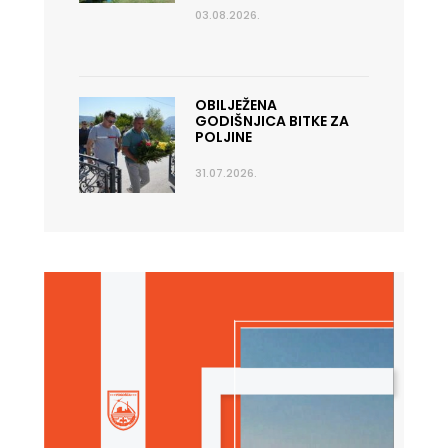
03.08.2026.
OBILJEŽENA
GODIŠNJICA BITKE ZA
POLJINE
31.07.2026.