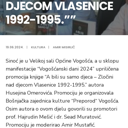
DJECOM VLASENICE
1992-1995.””
19.06.2024.
|
KULTURA
|
AMIR MISIRLIĆ
Sinoć je u Velikoj sali Općine Vogošća, a u sklopu
manifestacije “Vogošćanski dani 2024” upriličena
promocija knjige “A bili su samo djeca – Zločini
nad djecom Vlasenice 1992-1995.” autora
Husejina Omerovića. Promociju je organizovala
Bošnjačka zajednica kulture “Preporod“ Vogošća.
Osim autora o ovom djelu govorili su promotori
prof. Hajrudin Mešić i dr. Sead Muratović.
Promociju je moderirao Amir Mustafić.