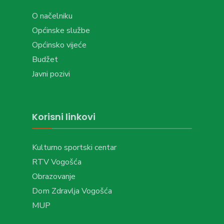
O načelniku
Općinske službe
Općinsko vijeće
Budžet
Javni pozivi
Korisni linkovi
Kulturno sportski centar
RTV Vogošća
Obrazovanje
Dom Zdravlja Vogošća
MUP