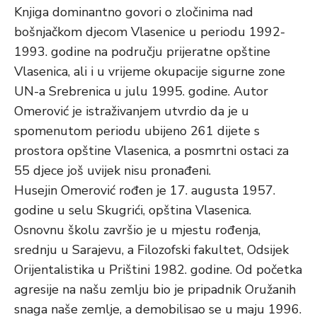
Knjiga dominantno govori o zločinima nad
bošnjačkom djecom Vlasenice u periodu 1992-
1993. godine na području prijeratne opštine
Vlasenica, ali i u vrijeme okupacije sigurne zone
UN-a Srebrenica u julu 1995. godine. Autor
Omerović je istraživanjem utvrdio da je u
spomenutom periodu ubijeno 261 dijete s
prostora opštine Vlasenica, a posmrtni ostaci za
55 djece još uvijek nisu pronađeni.
Husejin Omerović rođen je 17. augusta 1957.
godine u selu Skugrići, opština Vlasenica.
Osnovnu školu završio je u mjestu rođenja,
srednju u Sarajevu, a Filozofski fakultet, Odsijek
Orijentalistika u Prištini 1982. godine. Od početka
agresije na našu zemlju bio je pripadnik Oružanih
snaga naše zemlje, a demobilisao se u maju 1996.