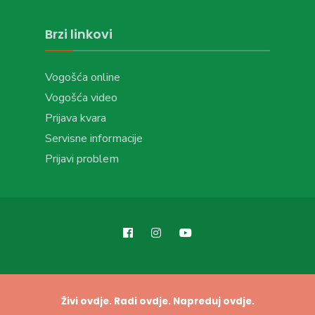
Brzi linkovi
Vogošća online
Vogošća video
Prijava kvara
Servisne informacije
Prijavi problem
Živi ovdje. Radi ovdje. Napreduj ovdje.