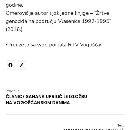
godine.
Omerović je autor i još jedne knjige – “Žrtve
genocida na području Vlasenice 1992-1995”
(2016.).
/Preuzeto sa web portala RTV Vogošća/
Facebook
Copy
Link
Previous:
ČLANICE SAHANA UPRILIČILE IZLOŽBU
NA VOGOŠĆANSKIM DANIMA
Next: