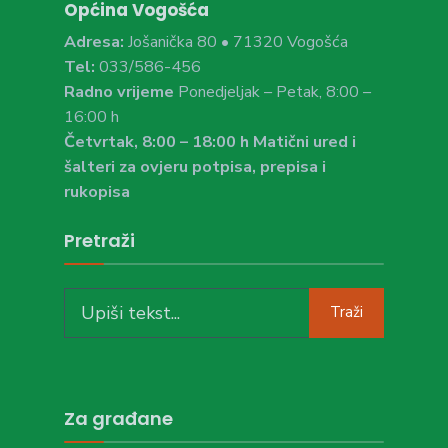
Općina Vogošća
Adresa:
Jošanička 80 • 71320 Vogošća
Tel:
033/586-456
Radno vrijeme
Ponedjeljak – Petak, 8:00 –
16:00 h
Četvrtak, 8:00 – 18:00 h Matični ured i
šalteri za ovjeru potpisa, prepisa i
rukopisa
Pretraži
Search
Traži
for:
Za građane