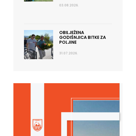
03.08.2026.
OBILJEŽENA
GODIŠNJICA BITKE ZA
POLJINE
31.07.2026.