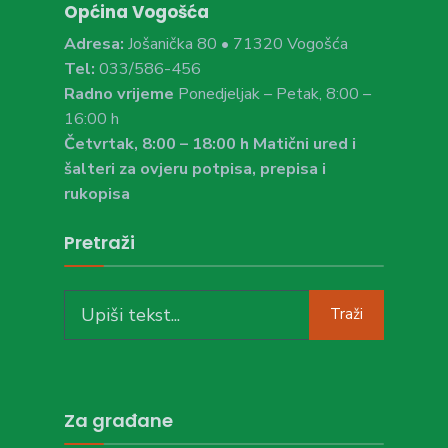
Općina Vogošća
Adresa:
Jošanička 80 • 71320 Vogošća
Tel:
033/586-456
Radno vrijeme
Ponedjeljak – Petak, 8:00 –
16:00 h
Četvrtak, 8:00 – 18:00 h Matični ured i
šalteri za ovjeru potpisa, prepisa i
rukopisa
Pretraži
Search
Traži
for:
Za građane