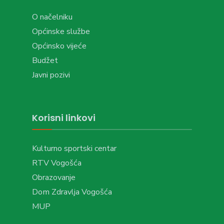
O načelniku
Općinske službe
Općinsko vijeće
Budžet
Javni pozivi
Korisni linkovi
Kulturno sportski centar
RTV Vogošća
Obrazovanje
Dom Zdravlja Vogošća
MUP