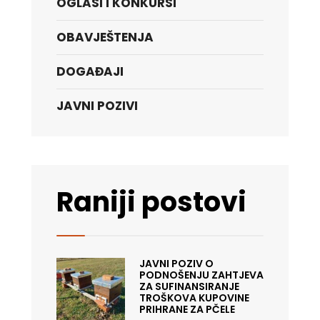
OGLASI I KONKURSI
OBAVJEŠTENJA
DOGAĐAJI
JAVNI POZIVI
Raniji postovi
JAVNI POZIV O
PODNOŠENJU ZAHTJEVA
ZA SUFINANSIRANJE
TROŠKOVA KUPOVINE
PRIHRANE ZA PČELE