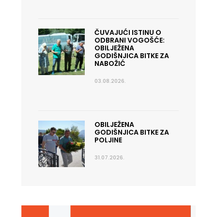
ČUVAJUĆI ISTINU O
ODBRANI VOGOŠĆE:
OBILJEŽENA
GODIŠNJICA BITKE ZA
NABOŽIĆ
03.08.2026.
OBILJEŽENA
GODIŠNJICA BITKE ZA
POLJINE
31.07.2026.