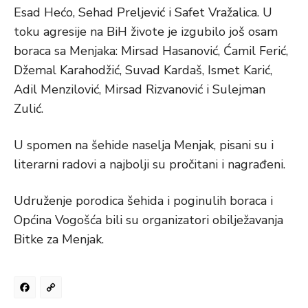
Esad Hećo, Sehad Preljević i Safet Vražalica. U
toku agresije na BiH živote je izgubilo još osam
boraca sa Menjaka: Mirsad Hasanović, Ćamil Ferić,
Džemal Karahodžić, Suvad Kardaš, Ismet Karić,
Adil Menzilović, Mirsad Rizvanović i Sulejman
Zulić.
U spomen na šehide naselja Menjak, pisani su i
literarni radovi a najbolji su pročitani i nagrađeni.
Udruženje porodica šehida i poginulih boraca i
Općina Vogošća bili su organizatori obilježavanja
Bitke za Menjak.
Facebook
Copy