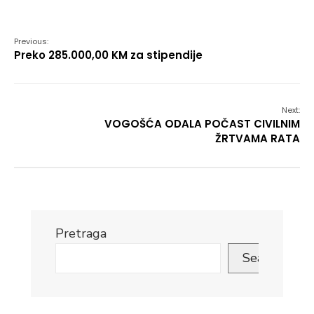
Link
Previous:
Preko 285.000,00 KM za stipendije
Next:
VOGOŠĆA ODALA POČAST CIVILNIM
ŽRTVAMA RATA
Pretraga
Search