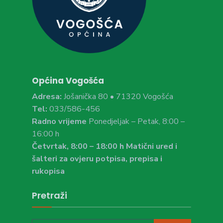
Općina Vogošća
Adresa:
Jošanička 80 • 71320 Vogošća
Tel:
033/586-456
Radno vrijeme
Ponedjeljak – Petak, 8:00 –
16:00 h
Četvrtak, 8:00 – 18:00 h Matični ured i
šalteri za ovjeru potpisa, prepisa i
rukopisa
Pretraži