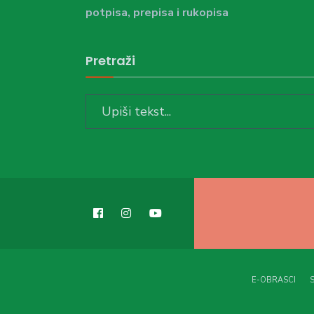
potpisa, prepisa i rukopisa
Pretraži
Search
for:
E-OBRASCI