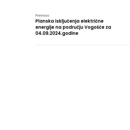
Link
Previous:
Planska isključenja električne
energije na području Vogošće za
04.09.2024.godine