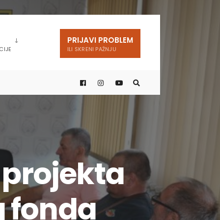
PRIJAVI PROBLEM
CIJE
ILI SKRENI PAŽNJU
 projekta
g fonda