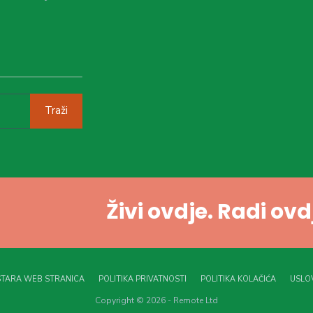
Traži
Živi ovdje. Radi ov
STARA WEB STRANICA
POLITIKA PRIVATNOSTI
POLITIKA KOLAČIĆA
USLOV
Copyright © 2026 - Remote Ltd