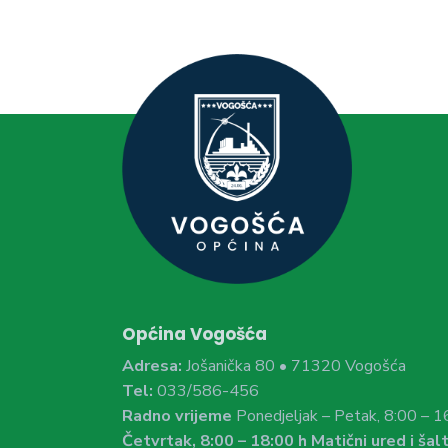
Općina Vogošća
Adresa:
Jošanička 80 • 71320 Vogošća
Tel:
033/586-456
Radno vrijeme
Ponedjeljak – Petak, 8:00 – 1
Četvrtak, 8:00 – 18:00 h Matični ured i šalt