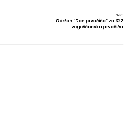
Next:
Održan “Dan prvačića” za 322
vogošćanska prvačića