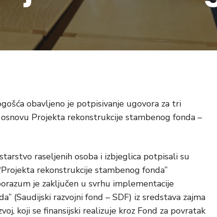
gošća obavljeno je potpisivanje ugovora za tri
a osnovu Projekta rekonstrukcije stambenog fonda –
arstvo raseljenih osoba i izbjeglica potpisali su
 “Projekta rekonstrukcije stambenog fonda”
razum je zaključen u svrhu implementacije
a” (Saudijski razvojni fond – SDF) iz sredstava zajma
j, koji se finansijski realizuje kroz Fond za povratak