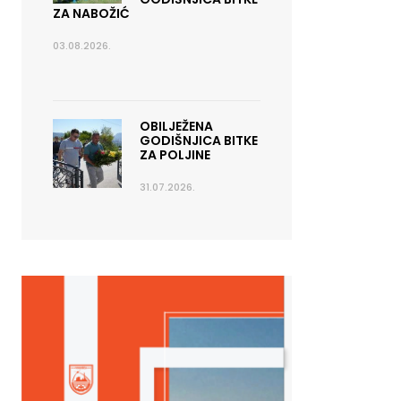
ZA NABOŽIĆ
03.08.2026.
OBILJEŽENA
GODIŠNJICA BITKE
ZA POLJINE
31.07.2026.