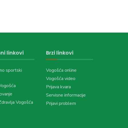
ni linkovi
Brzi linkovi
no sportski
Vogošća online
Vogošća video
Vogošća
Prijava kvara
ovanje
Servisne informacije
dravlja Vogošća
Prijavi problem