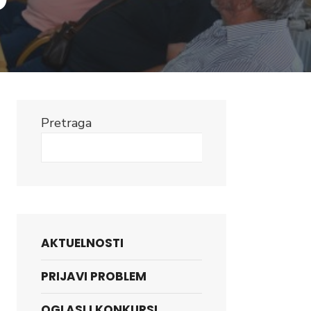
Pretraga
Search
AKTUELNOSTI
PRIJAVI PROBLEM
OGLASI I KONKURSI