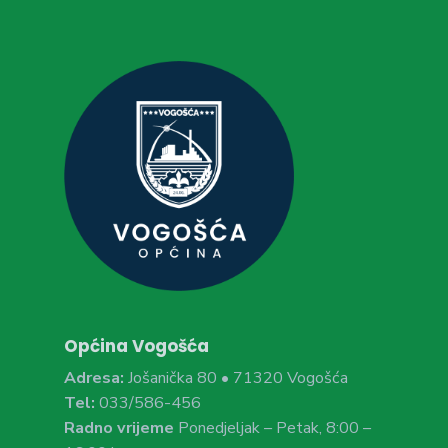
Općina Vogošća
Adresa:
Jošanička 80 • 71320 Vogošća
Tel:
033/586-456
Radno vrijeme
Ponedjeljak – Petak, 8:00 –