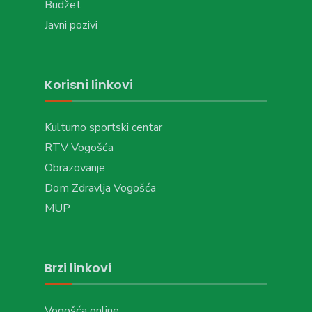
Budžet
Javni pozivi
Korisni linkovi
Kulturno sportski centar
RTV Vogošća
Obrazovanje
Dom Zdravlja Vogošća
MUP
Brzi linkovi
Vogošća online