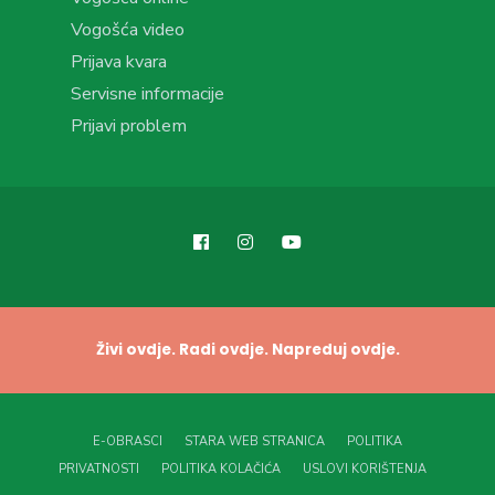
Vogošća video
Prijava kvara
Servisne informacije
Prijavi problem
Živi ovdje. Radi ovdje. Napreduj ovdje.
E-OBRASCI
STARA WEB STRANICA
POLITIKA
PRIVATNOSTI
POLITIKA KOLAČIĆA
USLOVI KORIŠTENJA