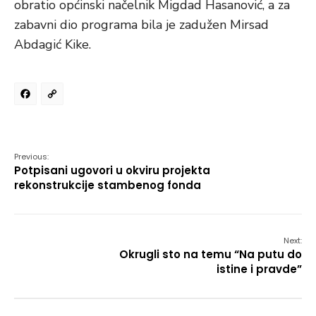
obratio općinski načelnik Migdad Hasanović, a za
zabavni dio programa bila je zadužen Mirsad
Abdagić Kike.
Facebook
Copy
Link
Previous:
Potpisani ugovori u okviru projekta
rekonstrukcije stambenog fonda
Next:
Okrugli sto na temu “Na putu do
istine i pravde”