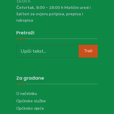
16:00 h
Četvrtak, 8:00 – 18:00 h Matični ured i
šalteri za ovjeru potpisa, prepisa i
rukopisa
Pretraži
Search
Traži
for:
Za građane
O načelniku
Općinske službe
Općinsko vijeće