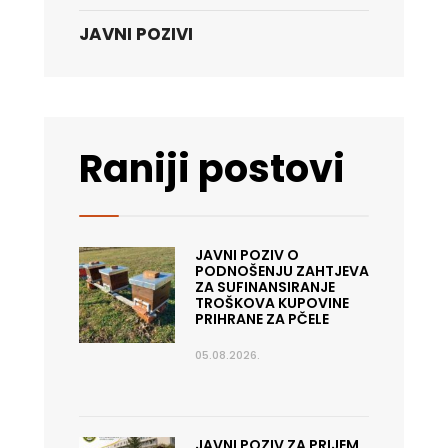
JAVNI POZIVI
Raniji postovi
JAVNI POZIV O
PODNOŠENJU ZAHTJEVA
ZA SUFINANSIRANJE
TROŠKOVA KUPOVINE
PRIHRANE ZA PČELE
05.08.2026.
JAVNI POZIV ZA PRIJEM