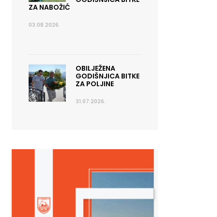
ZA NABOŽIĆ
03.08.2026.
OBILJEŽENA
GODIŠNJICA BITKE
ZA POLJINE
31.07.2026.