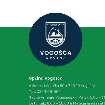
Općina Vogošća
Adresa:
Jošanička 80 • 71320 Vogošća
Tel:
033/586-456
Radno vrijeme
Ponedjeljak – Petak, 8:00 – 1
Četvrtak, 8:00 – 18:00 h Matični ured i šalt