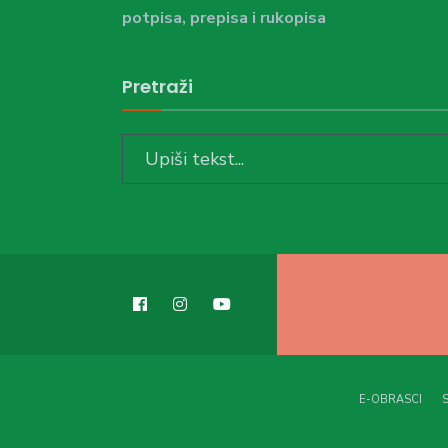
potpisa, prepisa i rukopisa
Pretraži
Search
for:
E-OBRASCI