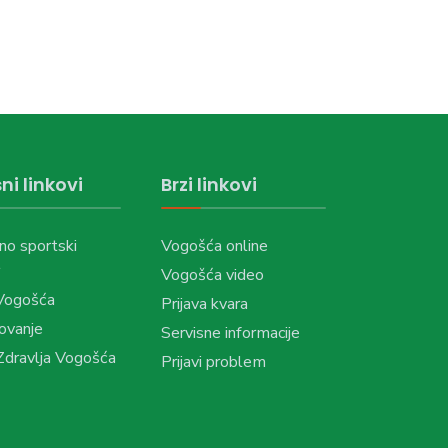
ni linkovi
Brzi linkovi
no sportski
Vogošća online
Vogošća video
Vogošća
Prijava kvara
ovanje
Servisne informacije
dravlja Vogošća
Prijavi problem