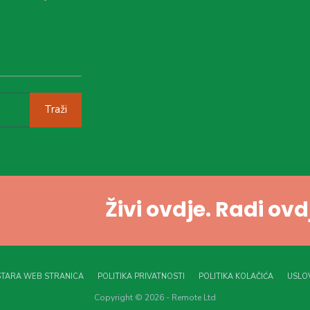
Traži
Živi ovdje. Radi ov
STARA WEB STRANICA
POLITIKA PRIVATNOSTI
POLITIKA KOLAČIĆA
USLOV
Copyright © 2026 - Remote Ltd