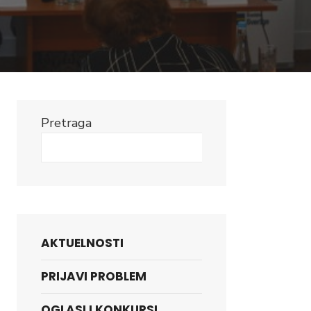
Pretraga
Search
AKTUELNOSTI
PRIJAVI PROBLEM
OGLASI I KONKURSI