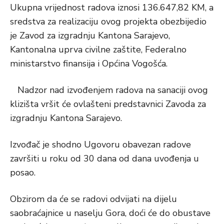
Ukupna vrijednost radova iznosi 136.647,82 KM, a
sredstva za realizaciju ovog projekta obezbijedio
je Zavod za izgradnju Kantona Sarajevo,
Kantonalna uprva civilne zaštite, Federalno
ministarstvo finansija i Općina Vogošća.
Nadzor nad izvođenjem radova na sanaciji ovog
klizišta vršit će ovlašteni predstavnici Zavoda za
izgradnju Kantona Sarajevo.
Izvođač je shodno Ugovoru obavezan radove
završiti u roku od 30 dana od dana uvođenja u
posao.
Obzirom da će se radovi odvijati na dijelu
saobraćajnice u naselju Gora, doći će do obustave