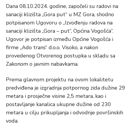
Dana 08.10.2024. godine, započeli su radovi na
sanaciji klizišta „Gora put“ u MZ Gora, shodno
potpisanom Ugovoru o „Izvođenju radova na
sanaciji klizišta „Gora – put“, Općina Vogošća“.
Ugovor je potpisan između Općine Vogošća i
firme „Ado trans“ d.o.o. Visoko, a nakon
provedenog Otvorenog postupka u skladu sa
Zakonom o javnim nabavkama.
Prema glavnom projektu na ovom lokalitetu
predviđena je izgradnja potpornog zida dužine 29
metara i prosječne visine 2,5 metara, kao i
postavljanje kanalica ukupne dužine od 230
metara u cilju prikupljanja i odvodnje površinskih
voda.