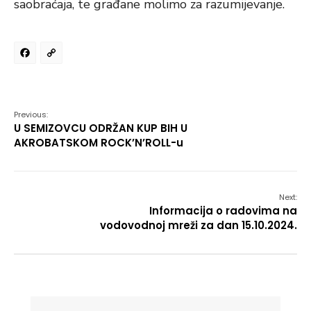
saobraćaja, te građane molimo za razumijevanje.
Facebook
Copy
Link
Previous:
U SEMIZOVCU ODRŽAN KUP BIH U
AKROBATSKOM ROCK’N’ROLL-u
Next:
Informacija o radovima na
vodovodnoj mreži za dan 15.10.2024.