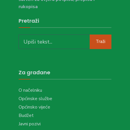
rukopisa
Pretraži
Search
Traži
for:
Za građane
O načelniku
Općinske službe
Općinsko vijeće
Budžet
Javni pozivi