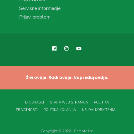
Servisne informacije
Prijavi problem
Živi ovdje. Radi ovdje. Napreduj ovdje.
E-OBRASCI
STARA WEB STRANICA
POLITIKA
PRIVATNOSTI
POLITIKA KOLAČIĆA
USLOVI KORIŠTENJA
Copyright © 2026 - Remote Ltd