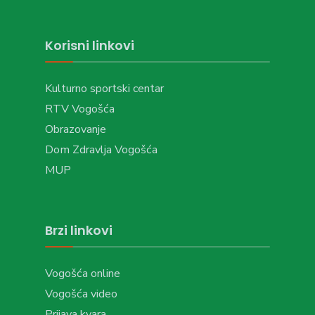
Korisni linkovi
Kulturno sportski centar
RTV Vogošća
Obrazovanje
Dom Zdravlja Vogošća
MUP
Brzi linkovi
Vogošća online
Vogošća video
Prijava kvara