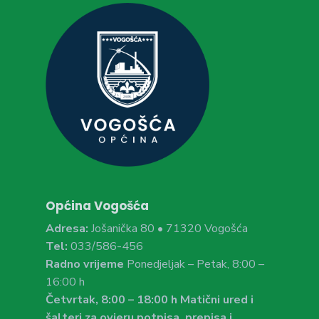
Općina Vogošća
Adresa:
Jošanička 80 • 71320 Vogošća
Tel:
033/586-456
Radno vrijeme
Ponedjeljak – Petak, 8:00 –
16:00 h
Četvrtak, 8:00 – 18:00 h Matični ured i
šalteri za ovjeru potpisa, prepisa i