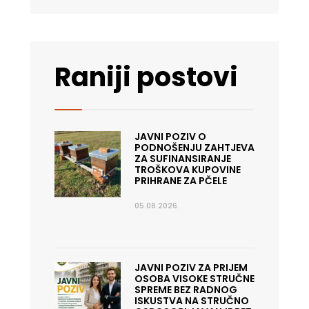
Raniji postovi
JAVNI POZIV O
PODNOŠENJU ZAHTJEVA
ZA SUFINANSIRANJE
TROŠKOVA KUPOVINE
PRIHRANE ZA PČELE
05.08.2026.
JAVNI POZIV ZA PRIJEM
OSOBA VISOKE STRUČNE
SPREME BEZ RADNOG
ISKUSTVA NA STRUČNO